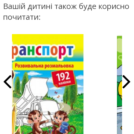
Вашій дитині також буде корисно
почитати: