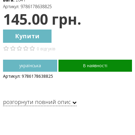
Артикул:
9786178638825
145.00 грн.
Купити
0 відгуків
українська
В наявності
Артикул: 9786178638825
розгорнути повний опис