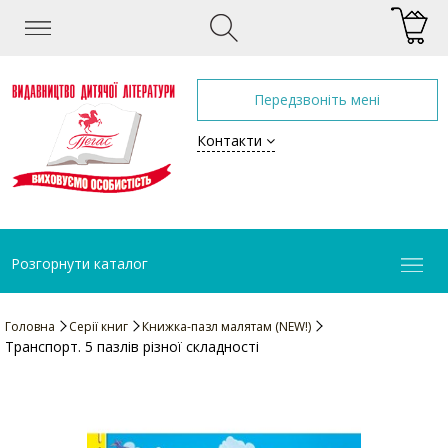
Передзвоніть мені
Контакти
Розгорнути каталог
Головна
Серії книг
Книжка-пазл малятам (NEW!)
Транспорт. 5 пазлів різної складності