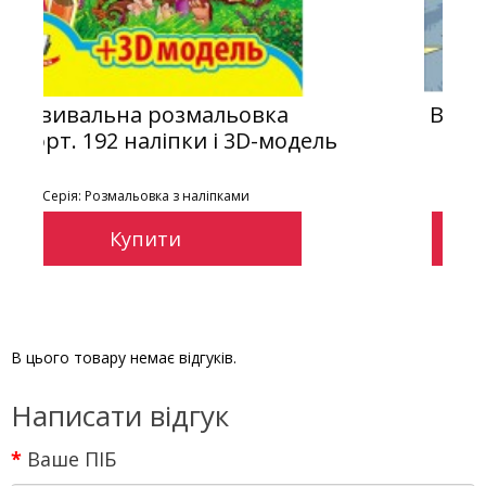
ка
Водні розмальовки. Трактор-
-модель
майстер на всі руки
Серія: Водні розмальовки
Купити
В цього товару немає відгуків.
Написати відгук
Ваше ПІБ