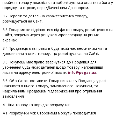
приймає товар у власність та зобов’язується оплатити його у
порядку та строки, передбачені цим Договором.
3.2 Перелік та детальна характеристика товару,
розміщується на Сайті.
3.3 Товар може відрізнятися від фото товару, розміщеного на
Сайті, зокрема через різну кольоропередачу на різних
екранах.
3.4 Продавець має право в будь-який час вносити зміни та
доповнення в опис товару, що розміщується на Сайті.
3.5 Покупець має право звернутися до Продавця для
уточнення будь-яких деталей щодо товару, направивши
листа на адресу електронної пошти:
info@pegas.ua
.
3.6. Обов'язок поставити Товар виникає у Продавця у разі
наявності в нього Товару, замовленого Покупцем, та
надсиланням Продавцем підтвердження про отримання
замовлення.
4. Ціна товару та порядок розрахунків.
4.1 Розрахунки між Сторонами можуть проводитися