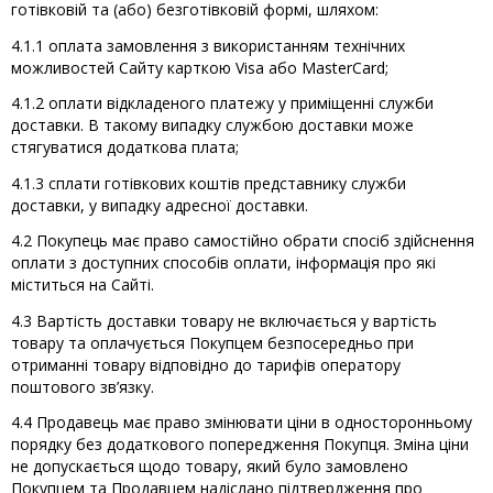
готівковій та (або) безготівковій формі, шляхом:
4.1.1 оплата замовлення з використанням технічних
можливостей Сайту карткою Visa або MasterCard;
4.1.2 оплати відкладеного платежу у приміщенні служби
доставки. В такому випадку службою доставки може
стягуватися додаткова плата;
4.1.3 сплати готівкових коштів представнику служби
доставки, у випадку адресної доставки.
4.2 Покупець має право самостійно обрати спосіб здійснення
оплати з доступних способів оплати, інформація про які
міститься на Сайті.
4.3 Вартість доставки товару не включається у вартість
товару та оплачується Покупцем безпосередньо при
отриманні товару відповідно до тарифів оператору
поштового зв’язку.
4.4 Продавець має право змінювати ціни в односторонньому
порядку без додаткового попередження Покупця. Зміна ціни
не допускається щодо товару, який було замовлено
Покупцем та Продавцем надіслано підтвердження про