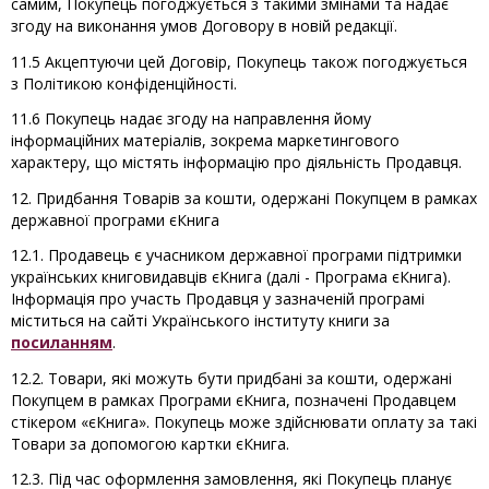
самим, Покупець погоджується з такими змінами та надає
згоду на виконання умов Договору в новій редакції.
11.5 Акцептуючи цей Договір, Покупець також погоджується
з Політикою конфіденційності.
11.6 Покупець надає згоду на направлення йому
інформаційних матеріалів, зокрема маркетингового
характеру, що містять інформацію про діяльність Продавця.
12. Придбання Товарів за кошти, одержані Покупцем в рамках
державної програми єКнига
12.1. Продавець є учасником державної програми підтримки
українських книговидавців єКнига (далі - Програма єКнига).
Інформація про участь Продавця у зазначеній програмі
міститься на сайті Українського інституту книги за
посиланням
.
12.2. Товари, які можуть бути придбані за кошти, одержані
Покупцем в рамках Програми єКнига, позначені Продавцем
стікером «єКнига». Покупець може здійснювати оплату за такі
Товари за допомогою картки єКнига.
12.3. Під час оформлення замовлення, які Покупець планує