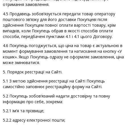
отримання замовлення.
4.5 Продавець зобов’язується передати товар оператору
поштового зв’язку для його доставки Покупцеві після
здійснення Покупцем повної оплати вартості товару, крім
випадків, коли Покупець обрав в якості способів оплати
способи, передбачені пунктами 4.1 і 4.1 цього Договору.
4.6 Покупець погоджується, що ціна на товар є актуальною в
момент формування замовлення та натискання на кнопку «У
кошик». Якщо Покупець одразу не оформляє замовлення, ціна
може змінюватися.
5. Порядок реєстрації на Сайті.
5.1 З метою здійснення реєстрації на Сайті Покупець
самостійно заповнює реєстраційну форму на Сайті.
5.2 Покупець зобов’язаний надати достовірну та повну
інформацію про себе, зокрема:
5.2.1 ім’я та прізвище;
5.2.2 адресу електронної пошти;