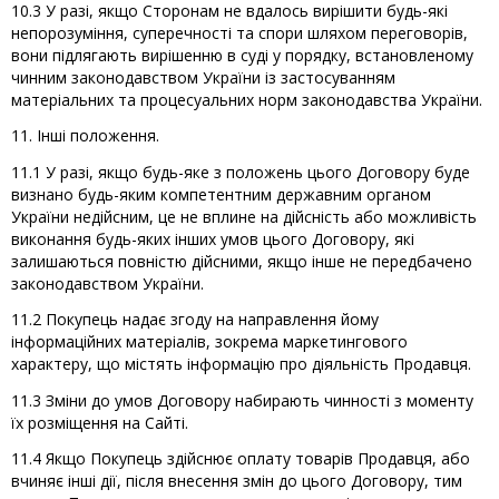
10.3 У разі, якщо Сторонам не вдалось вирішити будь-які
непорозуміння, суперечності та спори шляхом переговорів,
вони підлягають вирішенню в суді у порядку, встановленому
чинним законодавством України із застосуванням
матеріальних та процесуальних норм законодавства України.
11. Інші положення.
11.1 У разі, якщо будь-яке з положень цього Договору буде
визнано будь-яким компетентним державним органом
України недійсним, це не вплине на дійсність або можливість
виконання будь-яких інших умов цього Договору, які
залишаються повністю дійсними, якщо інше не передбачено
законодавством України.
11.2 Покупець надає згоду на направлення йому
інформаційних матеріалів, зокрема маркетингового
характеру, що містять інформацію про діяльність Продавця.
11.3 Зміни до умов Договору набирають чинності з моменту
їх розміщення на Сайті.
11.4 Якщо Покупець здійснює оплату товарів Продавця, або
вчиняє інші дії, після внесення змін до цього Договору, тим