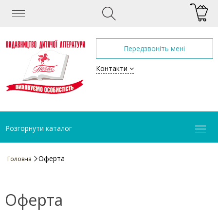
Передзвоніть мені
Контакти
Розгорнути каталог
Оферта
Головна
Оферта