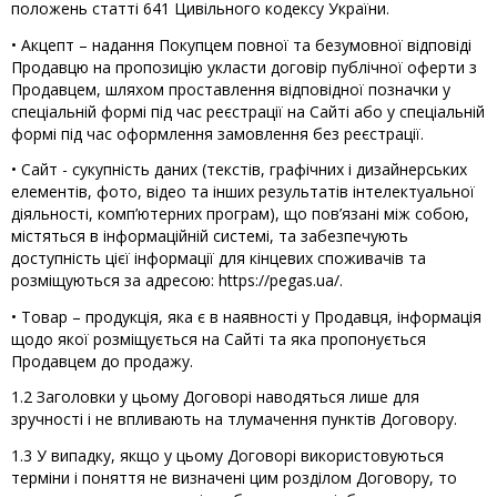
положень статті 641 Цивільного кодексу України.
• Акцепт – надання Покупцем повної та безумовної відповіді
Продавцю на пропозицію укласти договір публічної оферти з
Продавцем, шляхом проставлення відповідної позначки у
спеціальній формі під час реєстрації на Сайті або у спеціальній
формі під час оформлення замовлення без реєстрації.
• Сайт - сукупність даних (текстів, графічних і дизайнерських
елементів, фото, відео та інших результатів інтелектуальної
діяльності, комп’ютерних програм), що пов’язані між собою,
містяться в інформаційній системі, та забезпечують
доступність цієї інформації для кінцевих споживачів та
розміщуються за адресою: https://pegas.ua/.
• Товар – продукція, яка є в наявності у Продавця, інформація
щодо якої розміщується на Сайті та яка пропонується
Продавцем до продажу.
1.2 Заголовки у цьому Договорі наводяться лише для
зручності і не впливають на тлумачення пунктів Договору.
1.3 У випадку, якщо у цьому Договорі використовуються
терміни і поняття не визначені цим розділом Договору, то