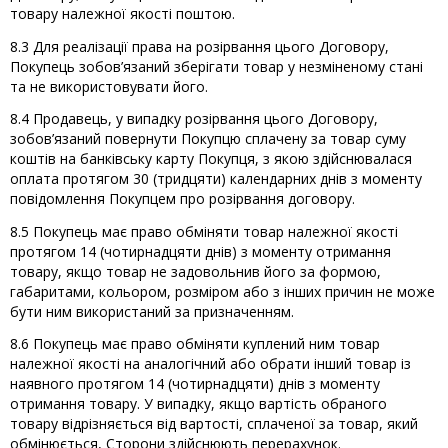
товару належної якості поштою.
8.3 Для реалізації права на розірвання цього Договору,
Покупець зобов’язаний зберігати товар у незміненому стані
та не використовувати його.
8.4 Продавець, у випадку розірвання цього Договору,
зобов’язаний повернути Покупцю сплачену за товар суму
коштів на банківську карту Покупця, з якою здійснювалася
оплата протягом 30 (тридцяти) календарних днів з моменту
повідомлення Покупцем про розірвання договору.
8.5 Покупець має право обміняти товар належної якості
протягом 14 (чотирнадцяти днів) з моменту отримання
товару, якщо товар не задовольнив його за формою,
габаритами, кольором, розміром або з інших причин не може
бути ним використаний за призначенням.
8.6 Покупець має право обміняти куплений ним товар
належної якості на аналогічний або обрати інший товар із
наявного протягом 14 (чотирнадцяти) днів з моменту
отримання товару. У випадку, якщо вартість обраного
товару відрізняється від вартості, сплаченої за товар, який
обмінюється, Сторони здійснюють перерахунок.