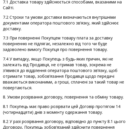
7.1 Доставка товару здійснюється способами, вказаними на
Сайті.
7.2 Строки та умови доставки визначаються внутрішніми
документами оператора поштового зв’язку, який здійснює
доставку.
7.3 При поверненні Покупцем товару плата за доставку
поверненню не підлягає, незалежно від того чи буде
задоволено вимогу Покупця про повернення товару.
7.4 У випадку, якщо Покупець з будь-яких причин, які не
залежать від Продавця, не отримав товар, зокрема не
з’явився до відділення оператора поштового зв’язку, щоб
отримати товар, зобов’язання Продавця щодо передачі
вважаються виконаними, а гроші, сплачені за такий товар не
повертаються.
8. Умови розірвання договору, повернення та обміну товару.
8.1 Покупець має право розірвати цей Договір протягом 14
(чотирнадцяти) днів з моменту одержання товару.
8.2 У разі розірвання договору, відповідно до пункту 8.1 цього
Договору, Покупець зобов’язаний здійснити повернення