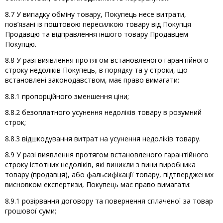
8.7 У випадку обміну товару, Покупець несе витрати,
пов’язані із поштовою пересилкою товару від Покупця
Продавцю та відправлення іншого товару Продавцем
Покупцю.
8.8 У разі виявлення протягом встановленого гарантійного
строку недоліків Покупець, в порядку та у строки, що
встановлені законодавством, має право вимагати:
8.8.1 пропорційного зменшення ціни;
8.8.2 безоплатного усунення недоліків товару в розумний
строк;
8.8.3 відшкодування витрат на усунення недоліків товару.
8.9 У разі виявлення протягом встановленого гарантійного
строку істотних недоліків, які виникли з вини виробника
товару (продавця), або фальсифікації товару, підтверджених
висновком експертизи, Покупець має право вимагати:
8.9.1 розірвання договору та повернення сплаченої за товар
грошової суми;