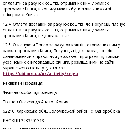
оплатити за рахунок коштів, отриманих ним у рамках
програми єКнига, в кошику мають бути лише книжки зі
стікером «єКнига».
12.4. Оплата доставки за рахунок коштів, які Покупець планує
оплатити за рахунок коштів, отриманих ним у рамках
програми єКнига, не допускається.
12.5. Оплачуючи Товар за рахунок коштів, отриманих ним у
рамках програми єКнига, Покупець підтверджує, що він
ознайомлений з правилами державної програми підтримки
українських книговидавців єКнига, розміщеними на сайті
Українського інституту книги за
https://ubi.org.ua/uk/activity/kniga
.
Реквізити Продавця:
Фізична особа-підприємець
Тіханов Олександр Анатолійович
62210, Харківська обл., Золочівський район, с. Одноробівка
РНОКПП 2233901313