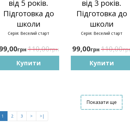
від 5 років.
від 3 років.
Підготовка до
Підготовка до
школи
школи
Серія: Веселий старт
Серія: Веселий старт
99,00
110,00
99,00
110,00
грн
грн
грн
гр
Купити
Купити
Показати ще
1
2
3
>
>|