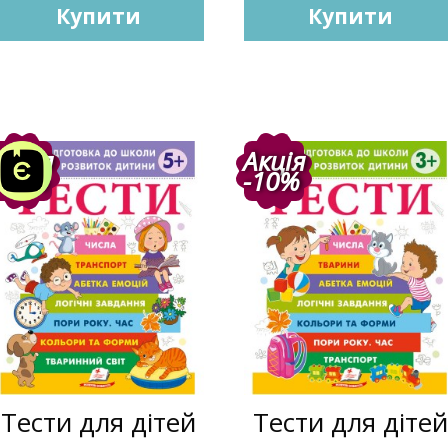
Купити
Купити
Акція
Акція
-10%
-10%
Тести для дітей
Тести для дітей