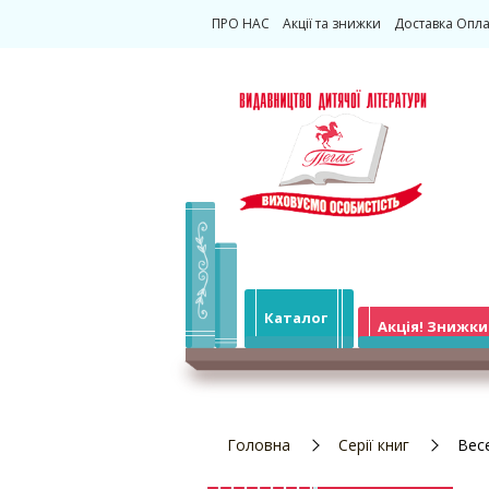
ПРО НАС
Акції та знижки
Доставка Опла
Каталог
Акція! Знижки
Головна
Серії книг
Вес