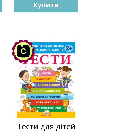
Купити
Акція
-10%
Тести для дітей