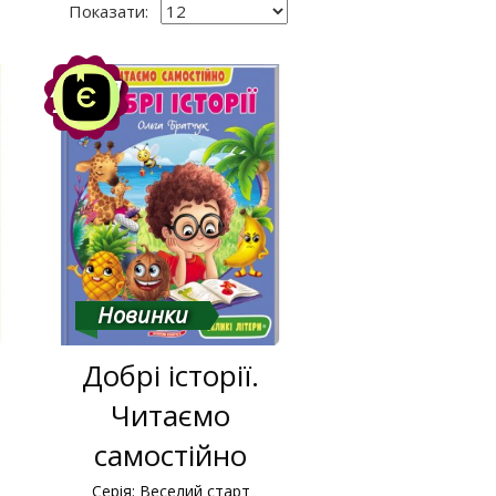
Показати:
Акція
-10%
Новинки
Добрі історії.
Читаємо
самостійно
Серія: Веселий старт