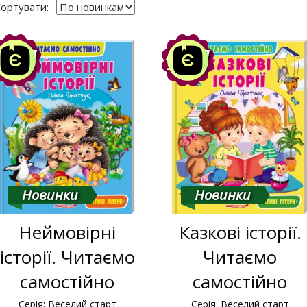
ортувати:
Акція
Акція
-10%
-10%
Новинки
Новинки
Неймовірні
Казкові історії.
історії. Читаємо
Читаємо
самостійно
самостійно
Серія: Веселий старт
Серія: Веселий старт