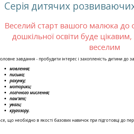
Серія дитячих розвиваючих
Веселий старт вашого малюка до 
дошкільної освіти буде цікавим
веселим
оловне завдання - пробудити інтерес і захопленість дитини до за
мовлення;
письма;
рахунку;
моторики;
логічного мислення;
пам'яті;
уваги;
кругозору.
се, що необхідно в якості базових навичок при підготовці до пе