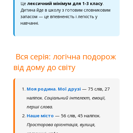
Це
лексичний мінімум для 1-3 класу
.
Дитина йде в школу з готовим словниковим
запасом — це впевненість і легкість у
навчанні.
Вся серія: логічна подорож
від дому до світу
Моя родина. Мої друзі
— 75 слів, 27
наліпок.
Соціальний інтелект, емоції,
перші слова.
Наше місто
— 56 слів, 45 наліпок.
Просторова орієнтація, вулиця,