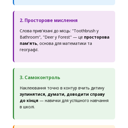
2. Просторове мислення
Слова прив'язані до місць: "Toothbrush у
Bathroom", "Deer у Forest" — це
просторова
пам'ять
, основа для математики та
географії.
3. Самоконтроль
Наклеювання точно в контур вчить дитину
зупинятися, думати, доводити справу
до кінця
— навички для успішного навчання
в школі.