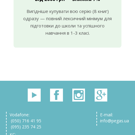
Вигідніше купувати всю серію (8 книг)
одразу — повний лексичний мінімум для
підготовки до школи та успішного
навчання в 1-3 класі.
Vodafone:
E-mail:
(050) 716 41 95
info@pegas.ua
(095) 235 74 25
КС: