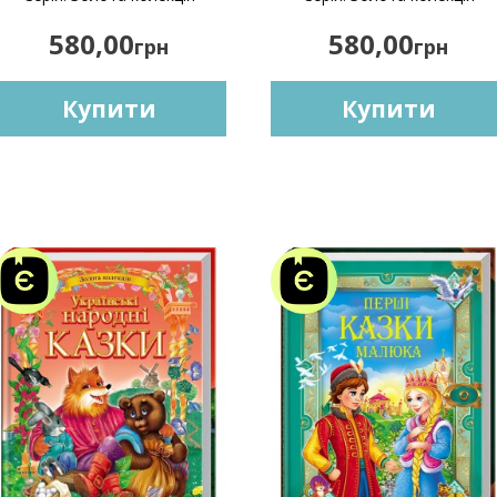
580,00
580,00
грн
грн
Купити
Купити