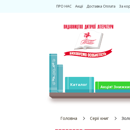
ПРО НАС
Акції
Доставка Оплата
За ко
Каталог
Акція! Знижки
Головна
Серії книг
Зол