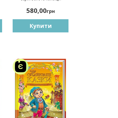
580,00
грн
Купити