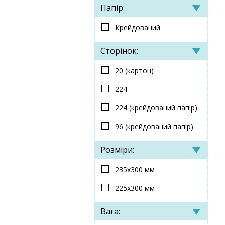
Папір:
Крейдований
Сторінок:
20 (картон)
224
224 (крейдований папір)
96 (крейдований папір)
Розміри:
235x300 мм
225х300 мм
Вага: