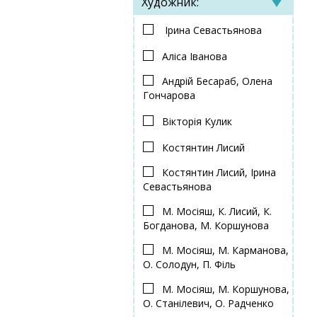
Художник:
Ірина Севастьянова
Аліса Іванова
Андрій Бесараб, Олена
Гончарова
Вікторія Кулик
Костянтин Лисий
Костянтин Лисий, Ірина
Севастьянова
М. Мосіяш, К. Лисий, К.
Богданова, М. Коршунова
М. Мосіяш, М. Карманова,
О. Солодун, П. Філь
М. Мосіяш, М. Коршунова,
О. Станілевич, О. Радченко