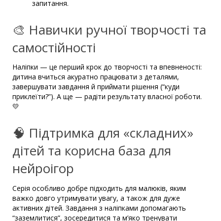
запитання.
🎨 Навички ручної творчості та
самостійності
Наліпки — це перший крок до творчості та впевненості:
дитина вчиться акуратно працювати з деталями,
завершувати завдання й приймати рішення (“куди
приклеїти?”). А ще — радіти результату власної роботи.
💛
🧠 Підтримка для «складних»
дітей та корисна база для
нейроігор
Серія особливо добре підходить для малюків, яким
важко довго утримувати увагу, а також для дуже
активних дітей. Завдання з наліпками допомагають
“заземлитися”, зосередитися та м’яко тренувати