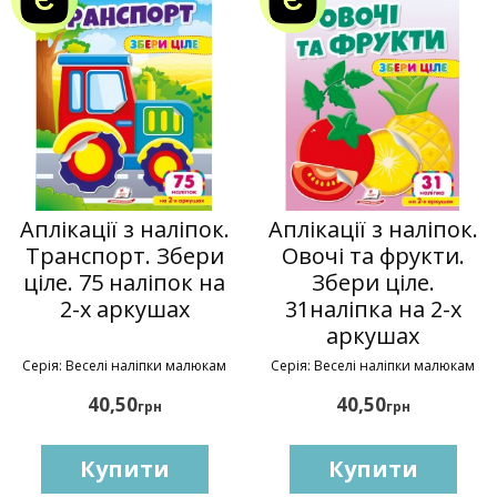
Аплікації з наліпок.
Аплікації з наліпок.
Транспорт. Збери
Овочі та фрукти.
ціле. 75 наліпок на
Збери ціле.
2-х аркушах
31наліпка на 2-х
аркушах
Серія: Веселі наліпки малюкам
Серія: Веселі наліпки малюкам
40,50
40,50
грн
грн
Купити
Купити