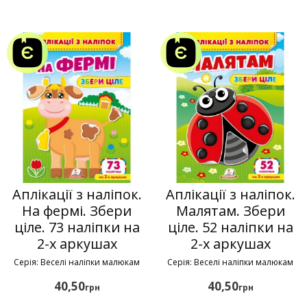
Аплікації з наліпок.
Аплікації з наліпок.
На фермі. Збери
Малятам. Збери
ціле. 73 наліпки на
ціле. 52 наліпки на
2-х аркушах
2-х аркушах
Серія: Веселі наліпки малюкам
Серія: Веселі наліпки малюкам
40,50
40,50
грн
грн