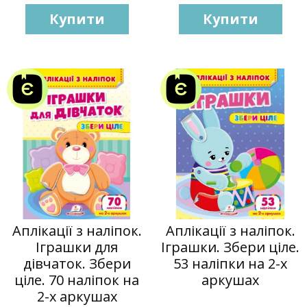
Купити
Купити
Аплікації з наліпок.
Аплікації з наліпок.
Іграшки для
Іграшки. Збери ціле.
дівчаток. Збери
53 наліпки на 2-х
ціле. 70 наліпок на
аркушах
2-х аркушах