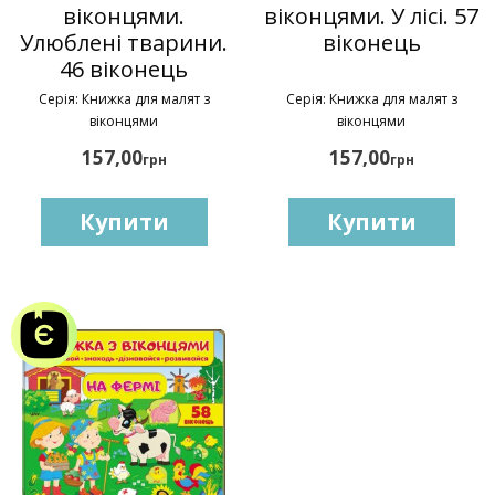
віконцями.
віконцями. У лісі. 57
Улюблені тварини.
віконець
46 віконець
Серія: Книжка для малят з
Серія: Книжка для малят з
віконцями
віконцями
157,00
157,00
грн
грн
Купити
Купити