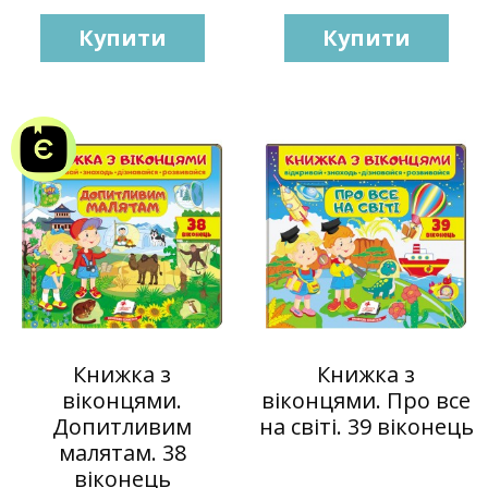
Купити
Купити
Книжка з
Книжка з
віконцями.
віконцями. Про все
Допитливим
на світі. 39 віконець
малятам. 38
віконець