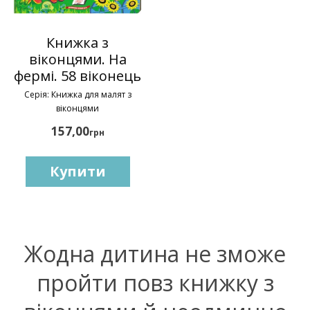
Книжка з
віконцями. На
фермі. 58 віконець
Серія: Книжка для малят з
віконцями
157,00
грн
Купити
Жодна дитина не зможе
пройти повз книжку з