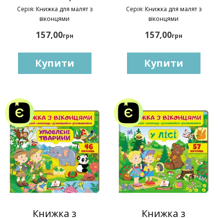
Серія: Книжка для малят з
Серія: Книжка для малят з
віконцями
віконцями
157,00
157,00
грн
грн
Купити
Купити
Книжка з
Книжка з