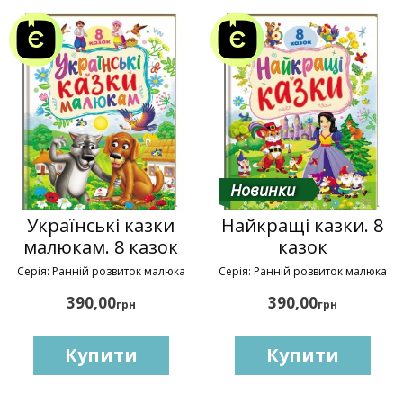
Новинки
Українські казки
Найкращі казки. 8
малюкам. 8 казок
казок
Серія: Ранній розвиток малюка
Серія: Ранній розвиток малюка
390,00
390,00
грн
грн
Купити
Купити