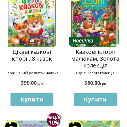
Новинки
Цікаві казкові
Казкові історії
історії. 8 казок
малюкам. Золота
колекція
Серія: Ранній розвиток малюка
Серія: Золота колекція
390,00
580,00
грн
грн
Купити
Купити
Акція
-10%