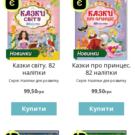
Новинки
Новинки
Казки світу. 82
Казки про принцес.
наліпки
82 наліпки
Серія: Наліпки для розвитку
Серія: Наліпки для розвитку
99,50
99,50
грн
грн
Купити
Купити