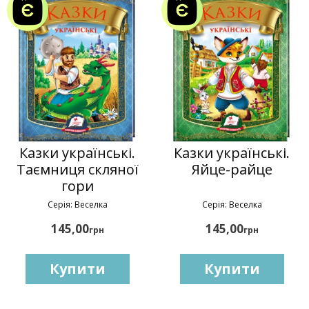
Казки українські.
Казки українські.
Таємниця скляної
Яйце-райце
гори
Серія: Веселка
Серія: Веселка
145,00
145,00
грн
грн
Купити
Купити