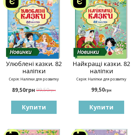
Новинки
Новинки
Улюблені казки. 82
Найкращі казки. 82
наліпки
наліпки
Серія: Наліпки для розвитку
Серія: Наліпки для розвитку
грн
99,50
99,50
89,50
грн
грн
Купити
Купити