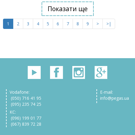
Показати ще
1
2
3
4
5
6
7
8
9
>
>|
Vodafone:
E-mail:
(050) 716 41 95
info@pegas.ua
(095) 235 74 25
КС:
(096) 199 01 77
(067) 839 72 28