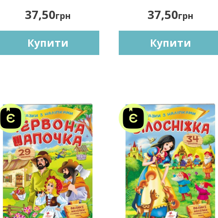
37,50
37,50
грн
грн
Купити
Купити