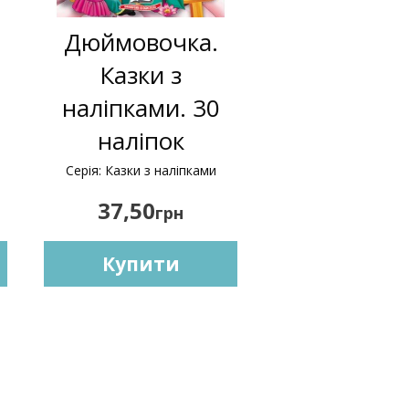
Дюймовочка.
Казки з
наліпками. 30
наліпок
Серія: Казки з наліпками
37,50
грн
Купити