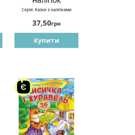
Серія: Казки з наліпками
37,50
грн
Купити