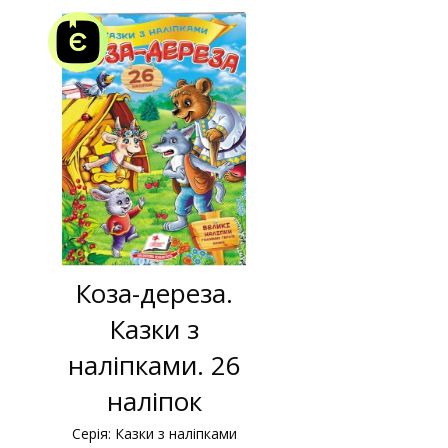
Коза-дереза.
Казки з
наліпками. 26
наліпок
Серія: Казки з наліпками