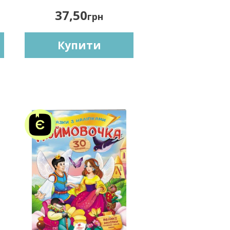
37,50
грн
Купити