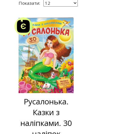
Показати:
Русалонька.
Казки з
наліпками. 30
наліпок