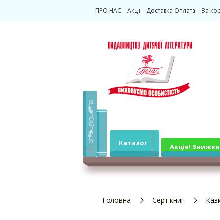
ПРО НАС
Акції
Доставка Оплата
За ко
Каталог
Акція! Знижки
Головна
Серії книг
Казк