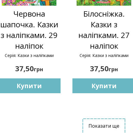
Червона
Білосніжка.
шапочка. Казки
Казки з
з наліпками. 29
наліпками. 27
наліпок
наліпок
Серія: Казки з наліпками
Серія: Казки з наліпками
37,50
37,50
грн
грн
Купити
Купити
Показати ще