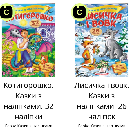
Котигорошко.
Лисичка і вовк.
Казки з
Казки з
наліпками. 32
наліпками. 26
наліпки
наліпок
Серія: Казки з наліпками
Серія: Казки з наліпками