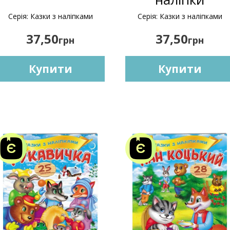
Серія: Казки з наліпками
Серія: Казки з наліпками
37,50
37,50
грн
грн
Купити
Купити