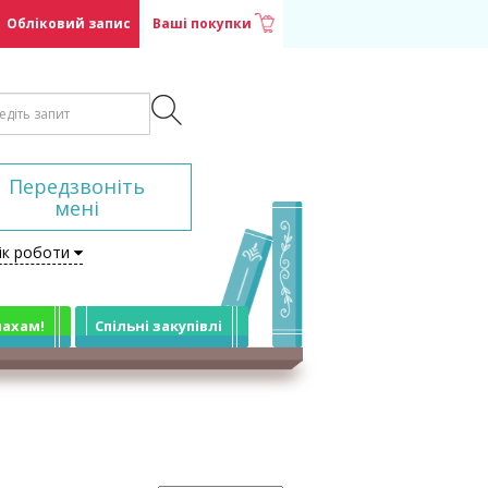
Обліковий запис
Ваші покупки
Передзвоніть
мені
ік роботи
лахам!
Спільні закупівлі