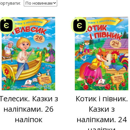
ортувати:
Телесик. Казки з
Котик і півник.
наліпками. 26
Казки з
наліпок
наліпками. 24
наліпки