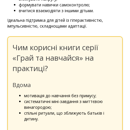
формувати навички самоконтролю;
вчитися взаємодіяти з іншими дітьми.
Ідеальна підтримка для дітей із гіперактивністю,
імпульсивністю, складнощами адаптації.
Чим корисні книги серії
«Грай та навчайся» на
практиці?
Вдома
мотивація до навчання без примусу;
систематичні міні-завдання з миттєвою
винагородою;
спільні ритуали, що зближують батьків і
дитину.