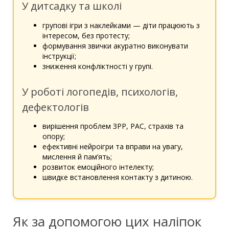
У дитсадку та школі
групові ігри з наклейками — діти працюють з
інтересом, без протесту;
формування звички акуратно виконувати
інструкції;
зниження конфліктності у групі.
У роботі логопедів, психологів,
дефектологів
вирішення проблем ЗРР, РАС, страхів та
опору;
ефективні нейроігри та вправи на увагу,
мислення й пам’ять;
розвиток емоційного інтелекту;
швидке встановлення контакту з дитиною.
Як за допомогою цих наліпок