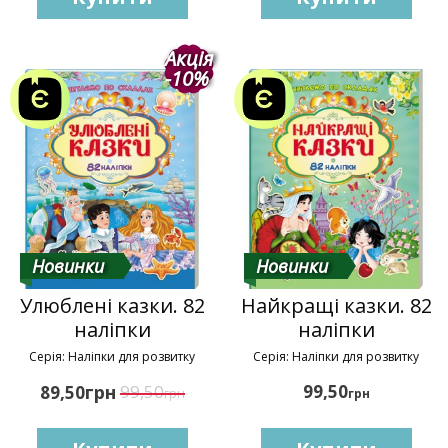
Акція
-10%
Новинки
Новинки
Улюблені казки. 82
Найкращі казки. 82
наліпки
наліпки
Серія: Наліпки для розвитку
Серія: Наліпки для розвитку
грн
99,50
99,50
89,50
грн
грн