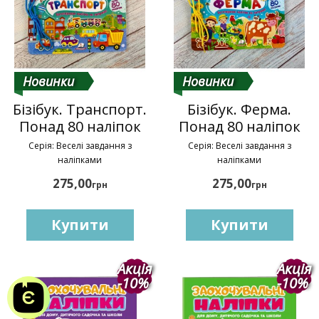
Новинки
Новинки
Бізібук. Транспорт.
Бізібук. Ферма.
Понад 80 наліпок
Понад 80 наліпок
Серія: Веселі завдання з
Серія: Веселі завдання з
наліпками
наліпками
275,00
275,00
грн
грн
Купити
Купити
Акція
Акція
-10%
-10%