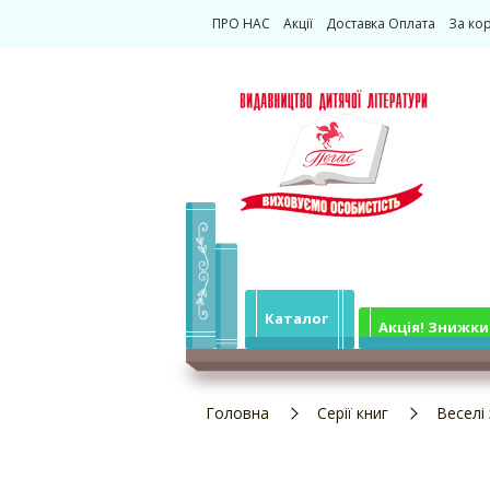
ПРО НАС
Акції
Доставка Оплата
За ко
Каталог
Акція! Знижки
Головна
Серії книг
Веселі