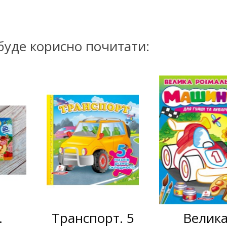
буде корисно почитати:
Транспорт. 5
Велика