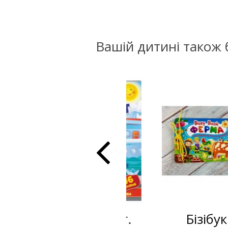
Вашій дитині також 
Транспорт.
Бізібук.