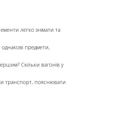
ементи легко знімати та
 однакові предмети,
ершим? Скільки вагонів у
ти транспорт, пояснювати