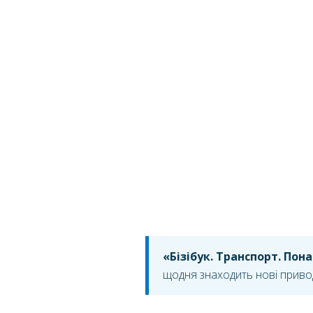
«Бізібук. Транспорт. Пон
щодня знаходить нові приводи