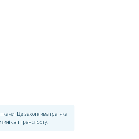
пками. Це захоплива гра, яка
тині світ транспорту.