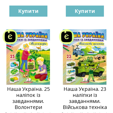
Купити
Купити
Наша Україна. 25
Наша Україна. 23
наліпок із
наліпки із
завданнями.
завданнями.
Волонтери
Військова техніка