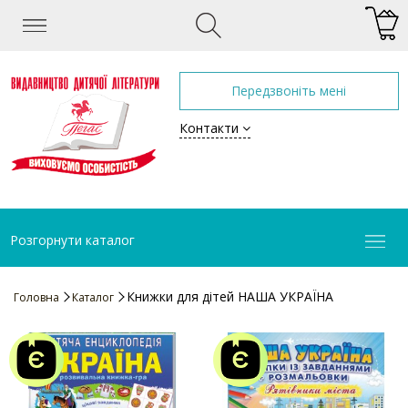
Передзвоніть мені
Контакти
Розгорнути каталог
Книжки для дітей НАША УКРАЇНА
Головна
Каталог