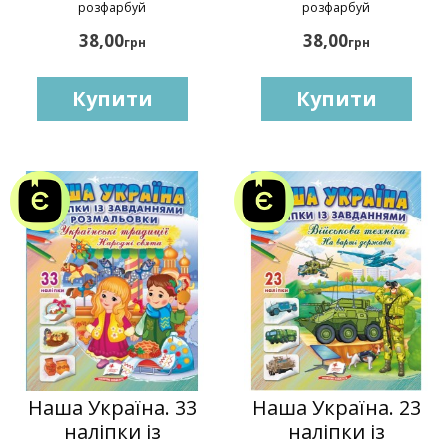
розфарбуй
розфарбуй
38,00
38,00
грн
грн
Купити
Купити
Наша Україна. 33
Наша Україна. 23
наліпки із
наліпки із