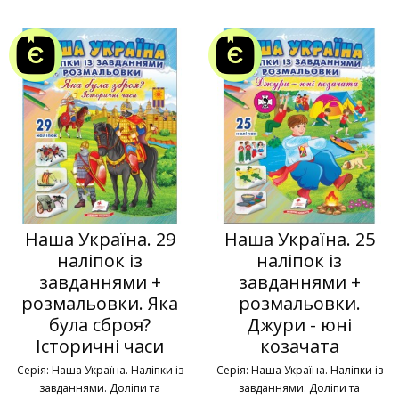
Наша Україна. 29
Наша Україна. 25
наліпок із
наліпок із
завданнями +
завданнями +
розмальовки. Яка
розмальовки.
була сброя?
Джури - юні
Історичні часи
козачата
Серія: Наша Україна. Наліпки із
Серія: Наша Україна. Наліпки із
завданнями. Доліпи та
завданнями. Доліпи та