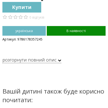
Купити
0 відгуків
українська
В наявності
Артикул: 9786178357245
розгорнути повний опис
Вашій дитині також буде корисно
почитати: