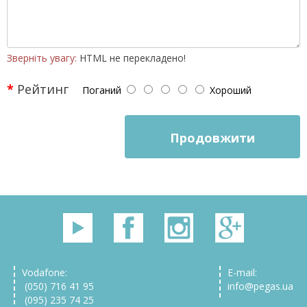
Зверніть увагу:
HTML не перекладено!
Рейтинг
Поганий
Хороший
Продовжити
Vodafone:
E-mail:
(050) 716 41 95
info@pegas.ua
(095) 235 74 25