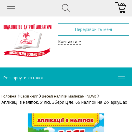
Передзвоніть мені
Контакти
Розгорнути каталог
Головна
Серії книг
Веселі наліпки малюкам (NEW!)
Аплікації з наліпок. У лісі. Збери ціле. 66 наліпок на 2-х аркушах