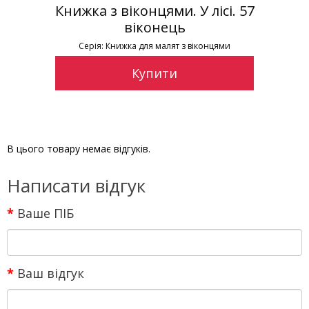
Книжка з віконцями. У лісі. 57
віконець
Серія: Книжка для малят з віконцями
Купити
В цього товару немає відгуків.
Написати відгук
Ваше ПІБ
Ваш відгук