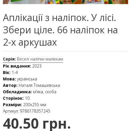
Аплікації з наліпок. У лісі.
Збери ціле. 66 наліпок на
2-х аркушах
Серія:
Веселі наліпки малюкам
Рік видання:
2023
Вік:
1-4
Мова:
українська
Автор:
Наталя Томашевська
Обкладинка:
м'яка, скоба
Сторінок:
10
Розміри:
200х255 мм
Артикул:
9786178357245
40.50 грн.