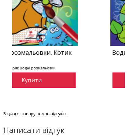
к
Водні розмальовки. Радісний
ведмежа
Серія: Водні розмальовки
Купити
В цього товару немає відгуків.
Написати відгук