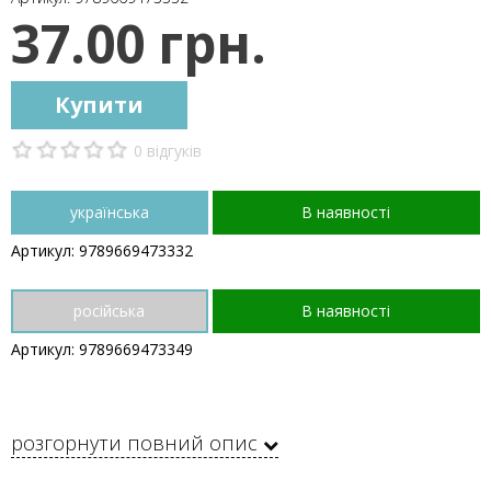
37.00 грн.
Купити
0 відгуків
українська
В наявності
Артикул: 9789669473332
російська
В наявності
Артикул: 9789669473349
розгорнути повний опис