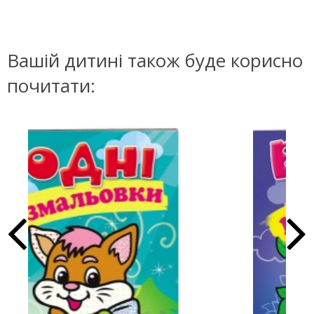
Вашій дитині також буде корисно
почитати: