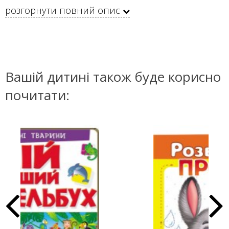
розгорнути повний опис
Вашій дитині також буде корисно
почитати: