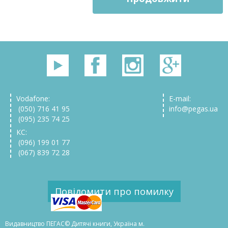
Vodafone:
E-mail:
(050) 716 41 95
info@pegas.ua
(095) 235 74 25
КС:
(096) 199 01 77
(067) 839 72 28
Повідомити про помилку
Видавництво ПЕГАС© Дитячі книги, Україна м.