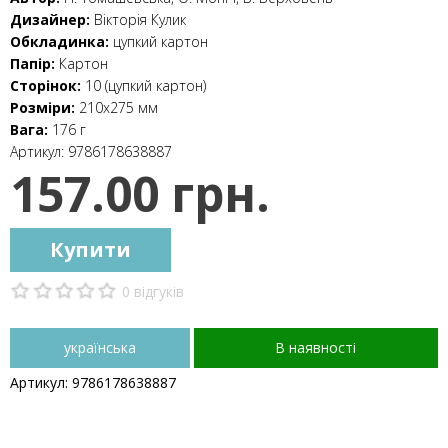
Дизайнер:
Вікторія Кулик
Обкладинка:
цупкий картон
Папір:
Картон
Сторінок:
10 (цупкий картон)
Розміри:
210x275 мм
Вага:
176 г
Артикул:
9786178638887
157.00 грн.
Купити
0 відгуків
українська
В наявності
Артикул: 9786178638887