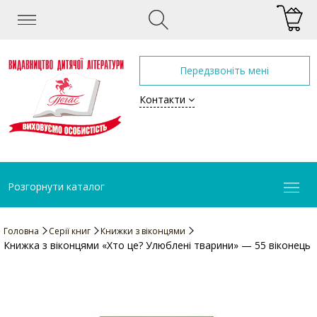
Передзвоніть мені
Контакти
Розгорнути каталог
Головна
Серії книг
Книжки з віконцями
Книжка з віконцями «Хто це? Улюблені тварини» — 55 віконець