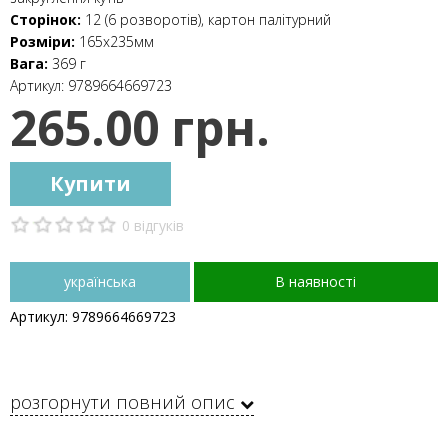
Сторінок:
12 (6 розворотів), картон палітурний
Розміри:
165x235мм
Вага:
369 г
Артикул:
9789664669723
265.00 грн.
Купити
0 відгуків
українська
В наявності
Артикул: 9789664669723
розгорнути повний опис