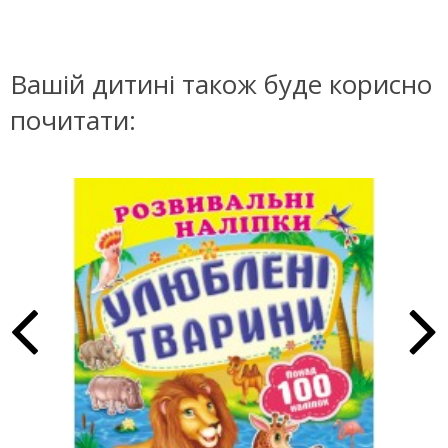
Вашій дитині також буде корисно
почитати: