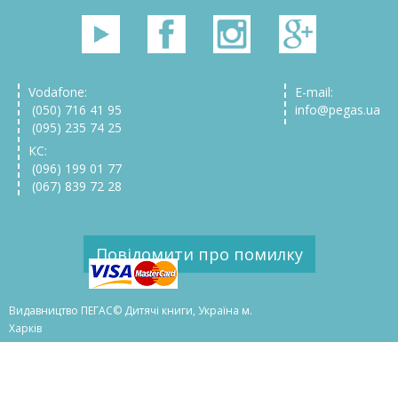
Vodafone:
E-mail:
(050) 716 41 95
info@pegas.ua
(095) 235 74 25
КС:
(096) 199 01 77
(067) 839 72 28
Повідомити про помилку
Видавництво ПЕГАС© Дитячі книги, Україна м.
Харків