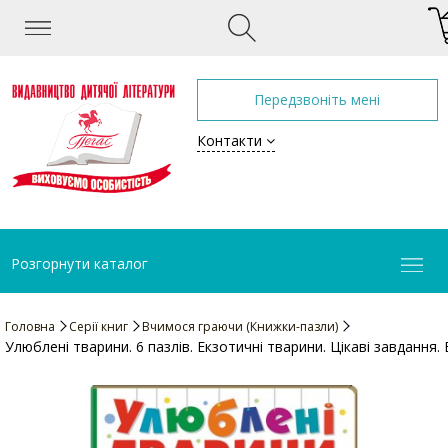
Передзвоніть мені
Контакти
Розгорнути каталог
Головна
Серії книг
Вчимося граючи (Книжки-пазли)
Улюблені тварини. 6 пазлів. Екзотичні тварини. Цікаві завдання. 