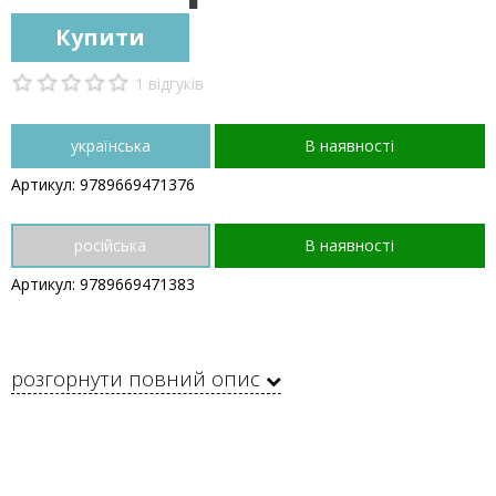
Купити
1 відгуків
українська
В наявності
Артикул: 9789669471376
російська
В наявності
Артикул: 9789669471383
розгорнути повний опис