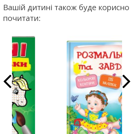
Вашій дитині також буде корисно
почитати: