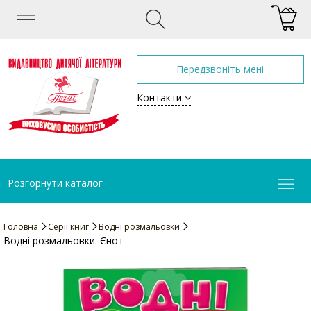
Передзвоніть мені
Контакти
Розгорнути каталог
Головна
Серії книг
Водні розмальовки
Водні розмальовки. Єнот