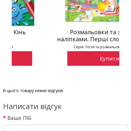
Розмальовки та завдання з
наліпками. Перші слова. 115 наліпок
Серія: Тести та розмальовки з наліпками
Купити
В цього товару немає відгуків.
Написати відгук
Ваше ПІБ