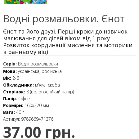
Водні розмальовки. Єнот
Єнот та його друзі. Перші кроки до навичок
малювання для дітей віком від 1 року.
Розвиток координації мислення та моторики
в ранньому віці
Серія:
Водні розмальовки
Мова:
українська, російська
Вік:
2-6
Обкладинка:
м'яка, скоба
Сторінок:
8 (вологостійкий папір)
Папір:
Офсет
Розміри:
160х220 мм
Вага:
40 г
Артикул:
9789669471376
37.00 грн.