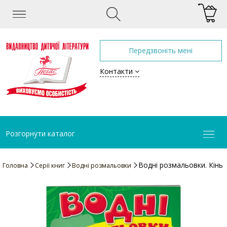
Передзвоніть мені
Контакти
Розгорнути каталог
Водні розмальовки. Кінь
Головна
Серії книг
Водні розмальовки