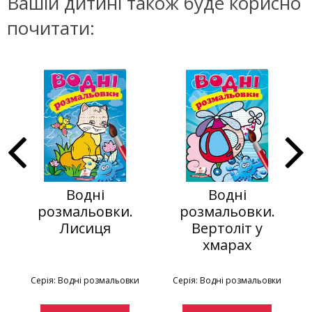
Вашій дитині також буде корисно
почитати:
Водні
Водні
розмальовки.
розмальовки.
Лисиця
Вертоліт у
хмарах
Серія: Водні розмальовки
Серія: Водні розмальовки