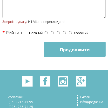
Зверніть увагу:
HTML не перекладено!
Рейтинг
Поганий
Хороший
Продовжити
Vodafone:
E-mail:
(050) 716 41 95
info@pegas.ua
(095) 235 74 25