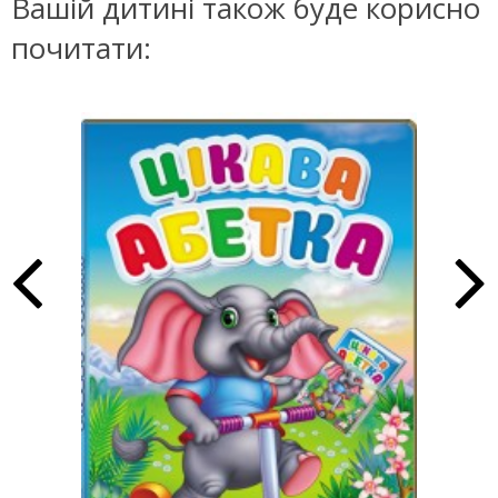
Вашій дитині також буде корисно
почитати: