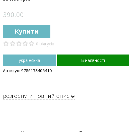
390,00
Купити
0 відгуків
українська
В наявності
Артикул: 9786178405410
розгорнути повний опис