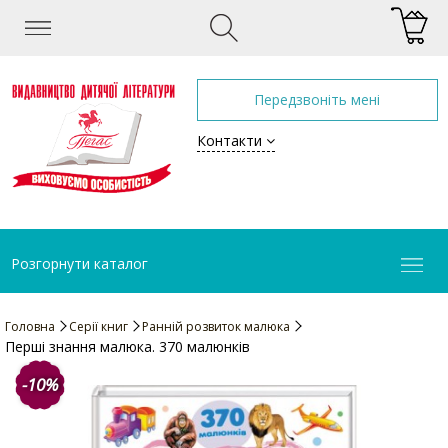
Передзвоніть мені
Контакти
Розгорнути каталог
Головна
Серії книг
Ранній розвиток малюка
Перші знання малюка. 370 малюнків
-10%