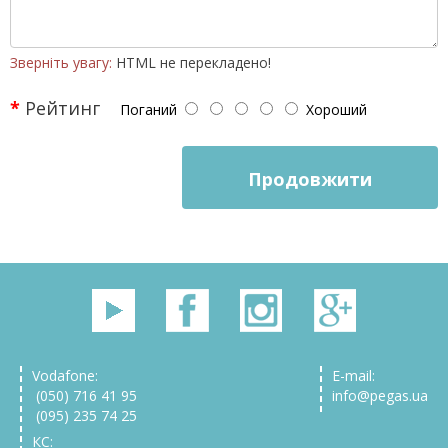
Зверніть увагу:
HTML не перекладено!
Рейтинг
Поганий
Хороший
Продовжити
Vodafone:
E-mail:
(050) 716 41 95
info@pegas.ua
(095) 235 74 25
КС: