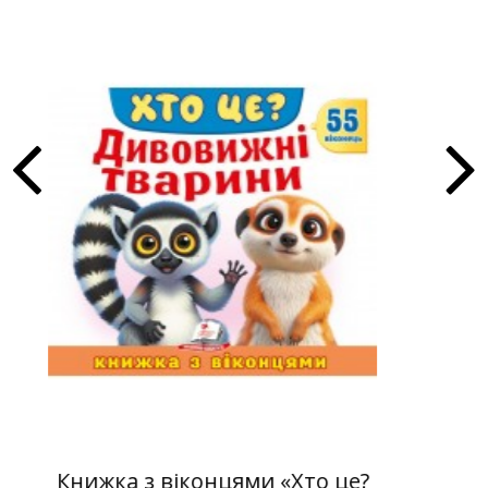
«Хто це?
Книжка з віконцями «Хто