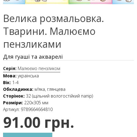
Велика розмальовка.
Тварини. Малюємо
пензликами
Для гуаші та акварелі
Серія:
Малюємо пензликом
Мова:
українська
Вік:
1-4
Обкладинка:
м'яка, глянцева
Сторінок:
32 (щільний вологостійкий папір)
Розміри:
220х305 мм
Артикул:
9789664664810
91.00 грн.