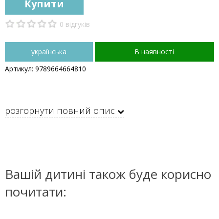
Купити
0 відгуків
українська
В наявності
Артикул: 9789664664810
розгорнути повний опис
Вашій дитині також буде корисно
почитати: