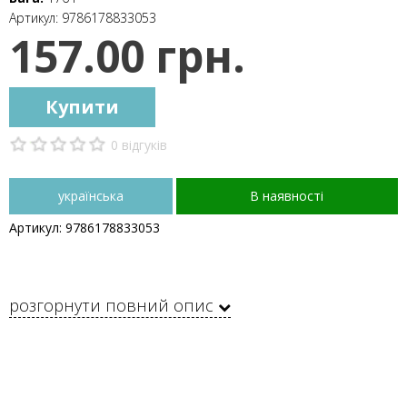
Артикул:
9786178833053
157.00 грн.
Купити
0 відгуків
українська
В наявності
Артикул: 9786178833053
розгорнути повний опис