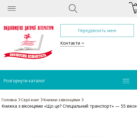
Передзвоніть мені
Контакти
Розгорнути каталог
Головна
Серії книг
Книжки з віконцями
Книжка з віконцями «Що це? Спеціальний транспорт» — 55 віко