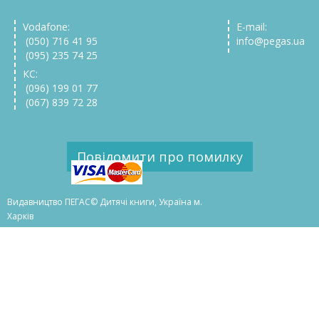
Vodafone:
E-mail:
(050) 716 41 95
info@pegas.ua
(095) 235 74 25
КС:
(096) 199 01 77
(067) 839 72 28
Повідомити про помилку
Видавництво ПЕГАС© Дитячі книги, Україна м.
Харків