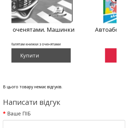
инки
Автоабетка. 6 пазлів. Абетка. Ма
машин. Вірші
Серія: Вчимося граючи
Купити
В цього товару немає відгуків.
Написати відгук
Ваше ПІБ