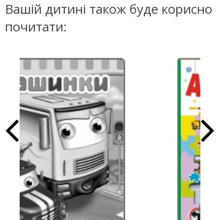
Вашій дитині також буде корисно
почитати: