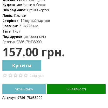
Художник:
Наталія Дешко
Обкладинка:
цупкий картон
Папір:
Картон
Сторінок:
10 (цупкий картон)
Розміри:
210x275 мм
Вага:
176 г
Подарунок:
для хлопчиків
Артикул:
9786178638900
157.00 грн.
Купити
0 відгуків
українська
В наявності
Артикул: 9786178638900