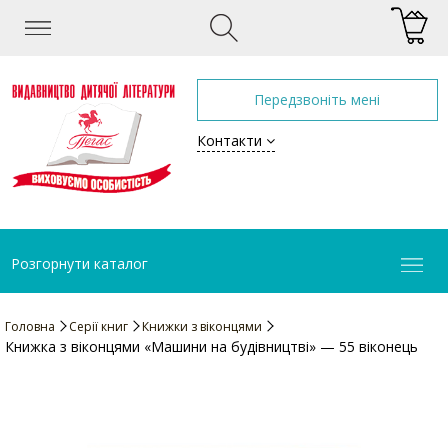
Передзвоніть мені
Контакти
Розгорнути каталог
Головна
Серії книг
Книжки з віконцями
Книжка з віконцями «Машини на будівництві» — 55 віконець