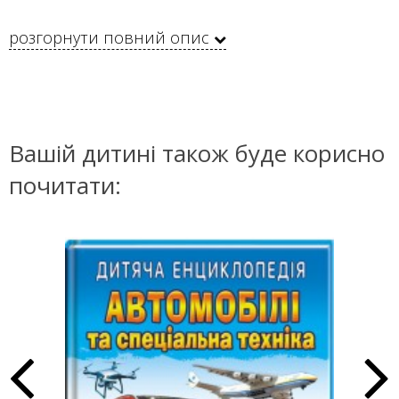
розгорнути повний опис
Вашій дитині також буде корисно
почитати: