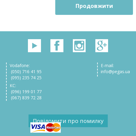
Продовжити
Vodafone:
E-mail:
(050) 716 41 95
info@pegas.ua
(095) 235 74 25
КС:
(096) 199 01 77
(067) 839 72 28
Повідомити про помилку