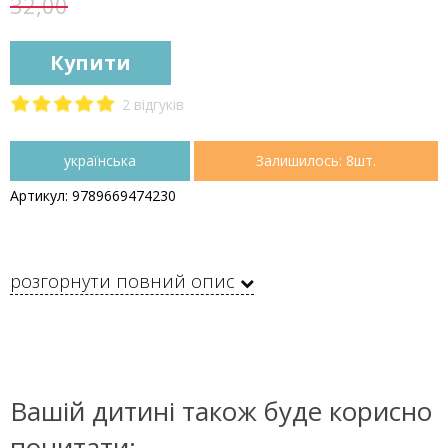
32,00
Купити
2 відгуків
українська
Залишилось: 8шт.
Артикул: 9789669474230
розгорнути повний опис
Вашій дитині також буде корисно
почитати: