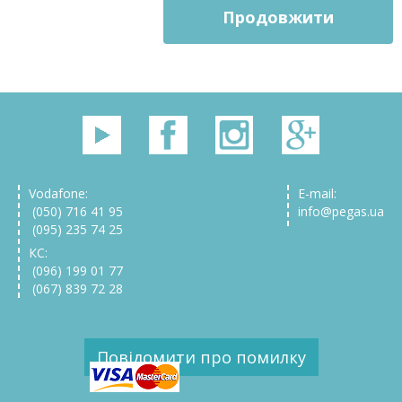
Продовжити
Vodafone:
E-mail:
(050) 716 41 95
info@pegas.ua
(095) 235 74 25
КС:
(096) 199 01 77
(067) 839 72 28
Повідомити про помилку