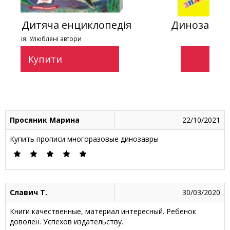
едія
Динозаври. Розвивальні наліпки
Серія: Розвивальні наліпки
Купити
Просяник Марина
22/10/2021
Купить прописи многоразовые динозавры
Славич Т.
30/03/2020
Книги качественные, материал интересный. Ребенок
доволен. Успехов издательству.