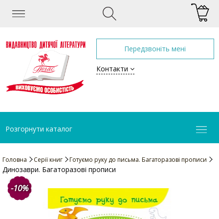
Передзвоніть мені
Контакти
Розгорнути каталог
Головна
Серії книг
Готуємо руку до письма. Багаторазові прописи
Динозаври. Багаторазові прописи
-10%