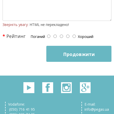
Зверніть увагу:
HTML не перекладено!
Рейтинг
Поганий
Хороший
Продовжити
Vodafone:
E-mail:
(050) 716 41 95
info@pegas.ua