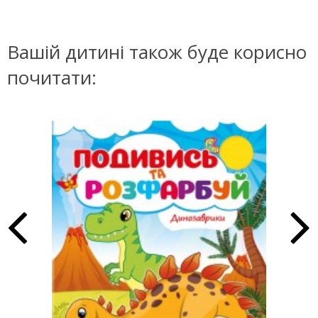
Вашій дитині також буде корисно
почитати: