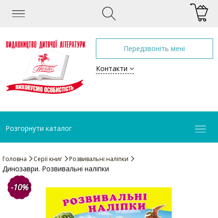
Передзвоніть мені
Контакти
Розгорнути каталог
Головна
Серії книг
Розвивальні наліпки
Динозаври. Розвивальні наліпки
-10%