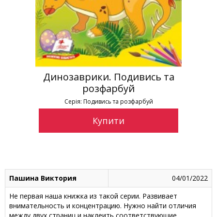
Динозаврики. Подивись та
розфарбуй
Серія: Подивись та розфарбуй
Купити
Пашина Виктория
04/01/2022
Не первая наша книжка из такой серии. Развивает
внимательность и концентрацию. Нужно найти отличия
между двух страниц и наклеить соответствующие