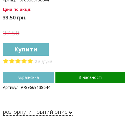
Ціна по акції:
33.50 грн.
37,50
Купити
2 відгуків
українська
В наявності
Артикул: 9789669138644
розгорнути повний опис