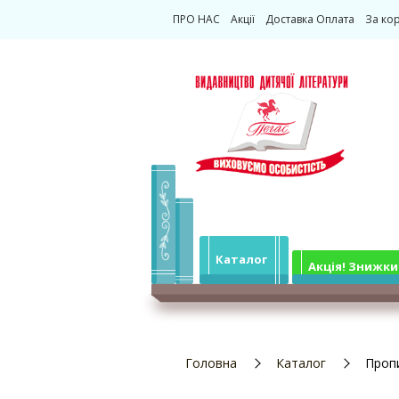
ПРО НАС
Акції
Доставка Оплата
За ко
Каталог
Акція! Знижки
Головна
Каталог
Проп