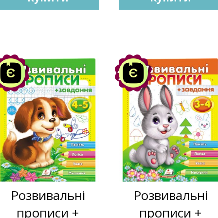
Акція
Акція
-10%
-10%
Розвивальні
Розвивальні
прописи +
прописи +