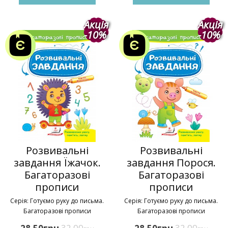
Акція
Акція
-10%
-10%
Розвивальні
Розвивальні
завдання Їжачок.
завдання Порося.
Багаторазові
Багаторазові
прописи
прописи
Серія: Готуємо руку до письма.
Серія: Готуємо руку до письма.
Багаторазові прописи
Багаторазові прописи
грн
32,00
грн
32,00