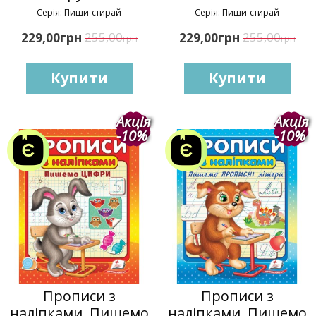
Серія: Пиши-стирай
Серія: Пиши-стирай
грн
255,00
грн
255,00
229,00
229,00
грн
грн
Купити
Купити
Акція
Акція
-10%
-10%
Прописи з
Прописи з
наліпками. Пишемо
наліпками. Пишемо