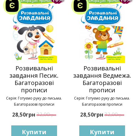
Розвивальні
Розвивальні
завдання Песик.
завдання Ведмежа.
Багаторазові
Багаторазові
прописи
прописи
Серія: Готуємо руку до письма.
Серія: Готуємо руку до письма.
Багаторазові прописи
Багаторазові прописи
грн
32,00
грн
32,00
28,50
28,50
грн
грн
Купити
Купити