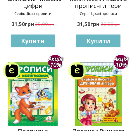
цифри
прописні літери
Серія: Цікаві прописи
Серія: Цікаві прописи
грн
35,00
грн
35,00
31,50
31,50
грн
грн
Купити
Купити
Акція
Акція
-10%
-10%