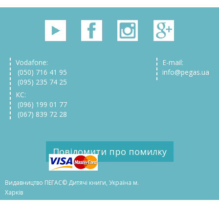
Vodafone:
E-mail:
(050) 716 41 95
info@pegas.ua
(095) 235 74 25
КС:
(096) 199 01 77
(067) 839 72 28
Повідомити про помилку
Видавництво ПЕГАС© Дитячі книги, Україна м.
Харків