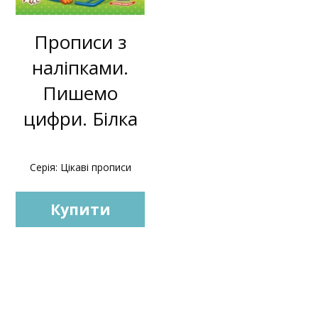
Прописи з
наліпками.
Пишемо
цифри. Білка
Серія: Цікаві прописи
Купити