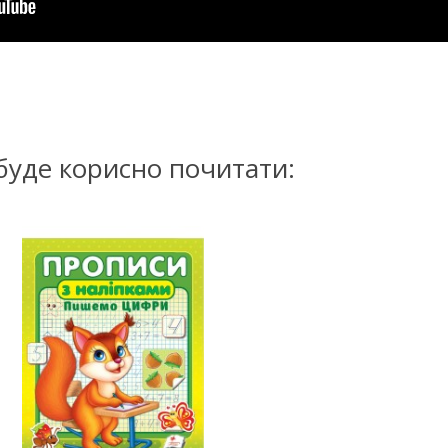
буде корисно почитати: