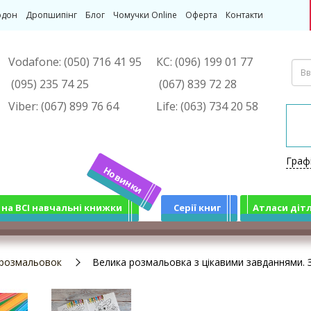
рдон
Дропшипінг
Блог
Чомучки Online
Оферта
Контакти
Vodafone:
(050) 716 41 95
КС:
(096) 199 01 77
(095) 235 74 25
(067) 839 72 28
Viber:
(067) 899 76 64
Life:
(063) 734 20 58
Граф
Новинки
 на ВСІ навчальні книжки
Серії книг
Атласи діт
 розмальовок
Велика розмальовка з цікавими завданнями. 