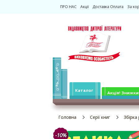
ПРО НАС
Акції
Доставка Оплата
За ко
Каталог
Акція! Знижки
Головна
Серії книг
Збірка
-10%