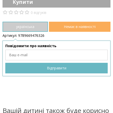
Купити
0 відгуків
українська
Немає в наявності
Артикул: 9789669476326
Повідомити про наявність
Вашій дитині також буде корисно