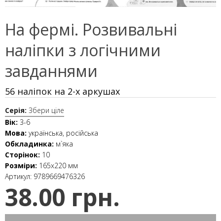
На фермі. Розвивальні
наліпки з логічними
завданнями
56 наліпок на 2-х аркушах
Серія:
Збери ціле
Вік:
3-6
Мова:
українська, російська
Обкладинка:
м`яка
Сторінок:
10
Розміри:
165x220 мм
Артикул:
9789669476326
38.00 грн.