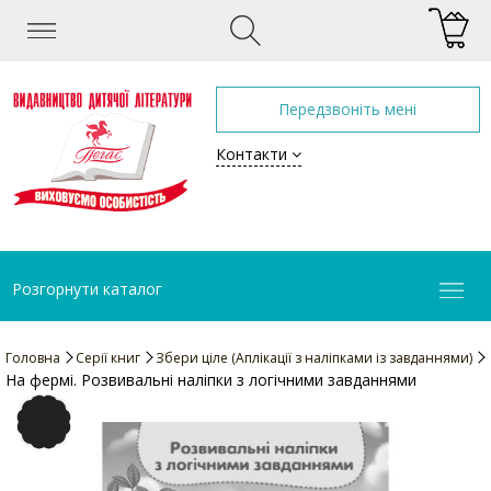
Передзвоніть мені
Контакти
Розгорнути каталог
Головна
Серії книг
Збери ціле (Аплікації з наліпками із завданнями)
На фермі. Розвивальні наліпки з логічними завданнями