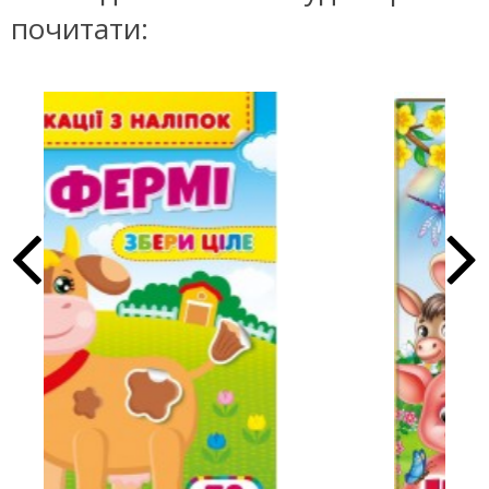
почитати: