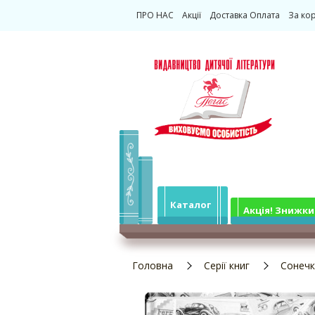
ПРО НАС
Акції
Доставка Оплата
За ко
Каталог
Акція! Знижки
Головна
Серії книг
Сонеч