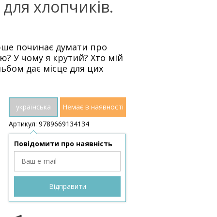
 для хлопчиків.
ерше починає думати про
ю? У чому я крутий? Хто мій
ьбом дає місце для цих
українська
Немає в наявності
Артикул: 9789669134134
Повідомити про наявність