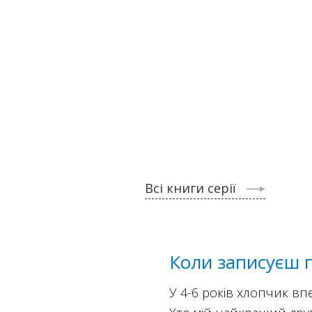
Всі книги серії
Коли записуєш п
У 4-6 років хлопчик в