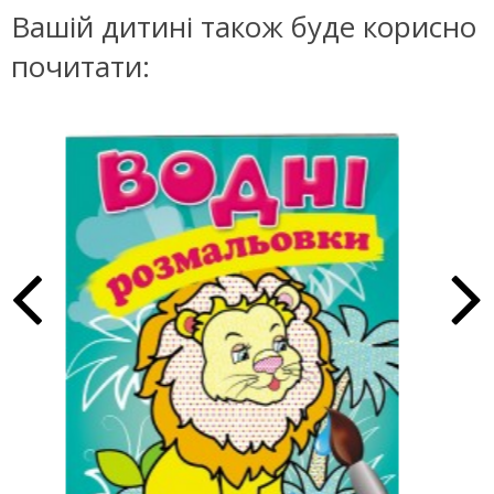
Вашій дитині також буде корисно
почитати: