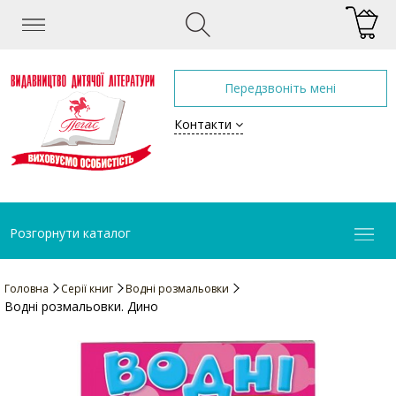
Передзвоніть мені
Контакти
Розгорнути каталог
Головна
Серії книг
Водні розмальовки
Водні розмальовки. Дино