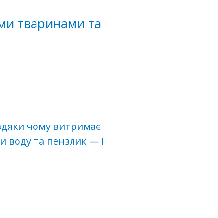
ми тваринами та
вдяки чому витримає
 воду та пензлик — і