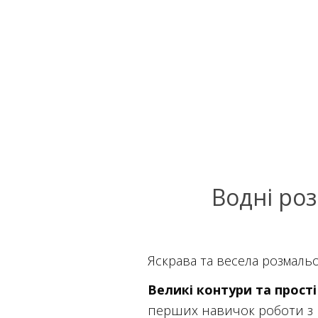
Водні ро
Яскрава та весела розмальо
Великі контури та прост
перших навичок роботи з 