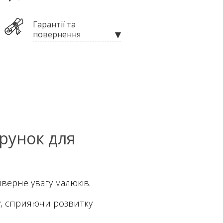
Гарантії та
повернення
рунок для
верне увагу малюків.
ку, сприяючи розвитку