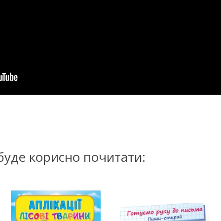
буде корисно почитати: