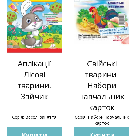
Аплікації
Свійські
Лісові
тварини.
тварини.
Набори
Зайчик
навчальних
карток
Серія: Веселі заняття
Серія: Набори навчальних
карток
Купити
Купити