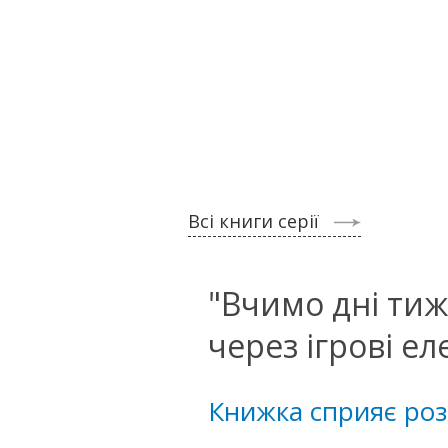
Всі книги серії
"Вчимо дні тиж
через ігрові е
Книжка сприяє роз