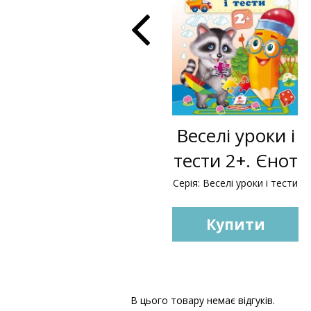
Веселі уроки і
тести 2+. Єнот
Серія: Веселі уроки і тести
Купити
В цього товару немає відгуків.