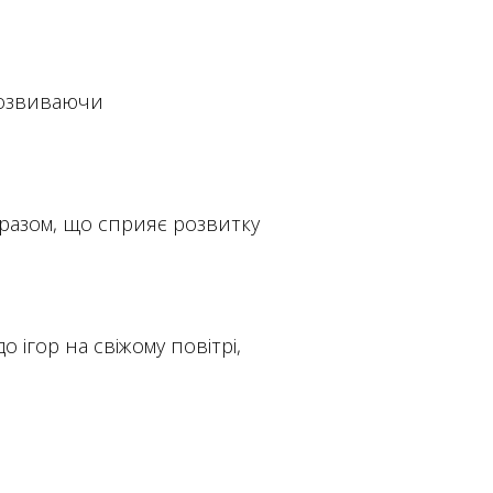
 розвиваючи
 разом, що сприяє розвитку
 ігор на свіжому повітрі,