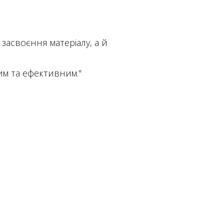
засвоєння матеріалу, а й
им та ефективним."