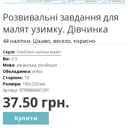
Розвивальні завдання для
малят узимку. Дівчинка
44 наліпки. Цікаво, весело, корисно
Серія:
Улюблені наліпки малят
Вік:
2-5
Мова:
українська, російська
Обкладинка:
м`яка
Сторінок:
10
Розміри:
165x220 мм
Артикул:
9789664661291
37.50 грн.
Купити