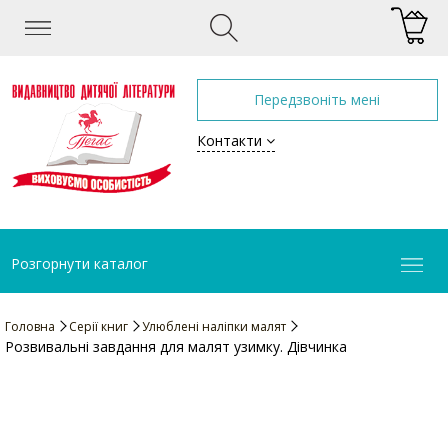
Передзвоніть мені
Контакти
Розгорнути каталог
Головна
Серії книг
Улюблені наліпки малят
Розвивальні завдання для малят узимку. Дівчинка