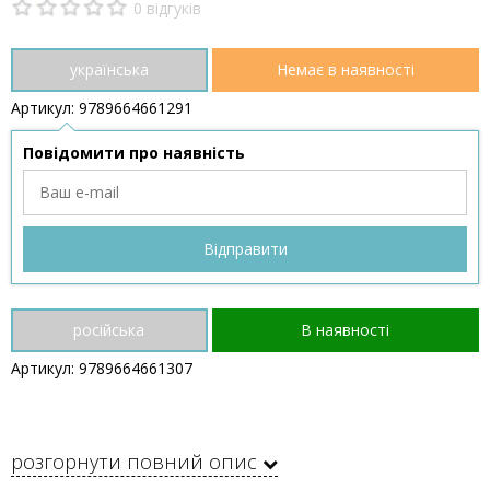
0 відгуків
українська
Немає в наявності
Артикул: 9789664661291
Повідомити про наявність
російська
В наявності
Артикул: 9789664661307
розгорнути повний опис