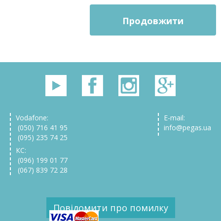
Продовжити
Vodafone:
E-mail:
(050) 716 41 95
info@pegas.ua
(095) 235 74 25
КС:
(096) 199 01 77
(067) 839 72 28
Повідомити про помилку