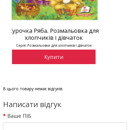
а для
Прочитай і розфарбуй: Три ведм
Теремок. Курочка Ряба
чаток
Серія: Цікаві розмальовки
Купити
В цього товару немає відгуків.
Написати відгук
Ваше ПІБ