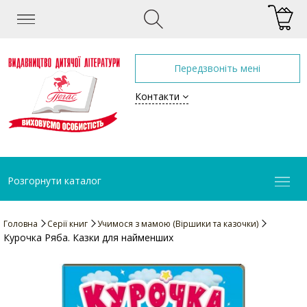
Передзвоніть мені
Контакти
Розгорнути каталог
Головна
Серії книг
Учимося з мамою (Віршики та казочки)
Курочка Ряба. Казки для найменших