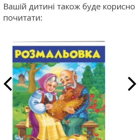
Вашій дитині також буде корисно
почитати: