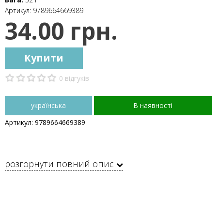
Артикул:
9789664669389
34.00 грн.
Купити
0 відгуків
українська
В наявності
Артикул: 9789664669389
розгорнути повний опис