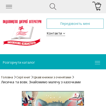
Передзвоніть мені
Контакти
Розгорнути каталог
Головна
Серії книг
Цікаві книжки з оченятами
Лисичка та вовк. Знайомимо малечу з казочками