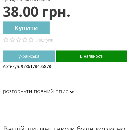
38.00 грн.
Купити
0 відгуків
українська
В наявності
Артикул: 9786178405878
розгорнути повний опис
Вашій дитині також буде корисно