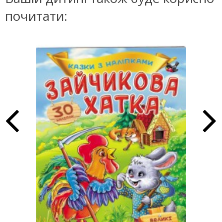
почитати: