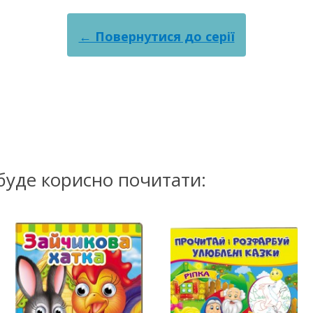
← Повернутися до серії
буде корисно почитати: