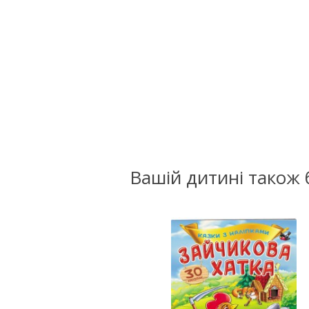
Вашій дитині також 