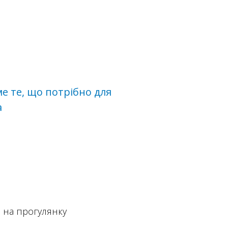
ме те, що потрібно для
а
 на прогулянку