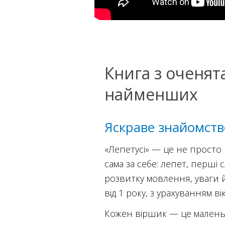
Книга з оченят
найменших
Яскраве знайомство 
«Лепетусі» — це не просто
сама за себе: лепет, перші 
розвитку мовлення, уваги й
від 1 року, з урахуванням в
Кожен віршик — це маленька