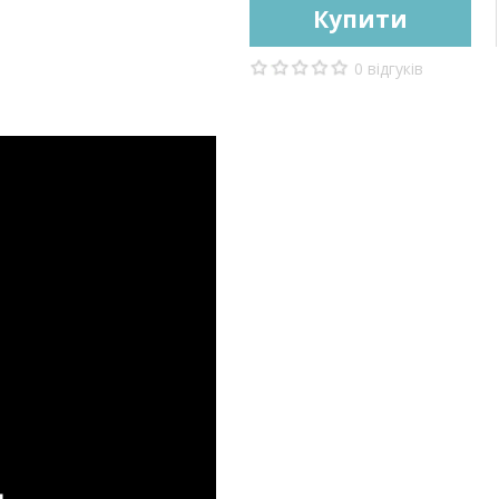
Купити
0 відгуків