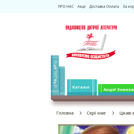
ПРО НАС
Акції
Доставка Оплата
За ко
Каталог
Акція! Знижки
Головна
Серії книг
Цікаві