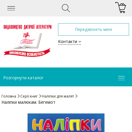
Передзвоніть мені
Контакти
Розгорнути каталог
Головна
Серії книг
Наліпки для малят
Наліпки малюкам. Бегемот