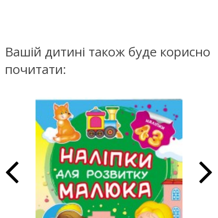
Вашій дитині також буде корисно
почитати: