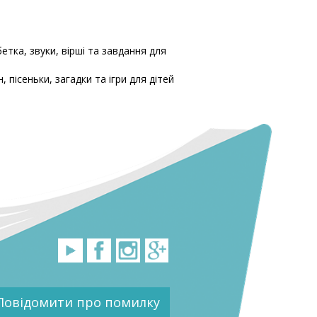
етка, звуки, вірші та завдання для
 пісеньки, загадки та ігри для дітей
Повідомити про помилку