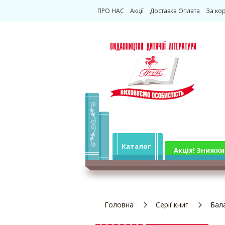
ПРО НАС
Акції
Доставка Оплата
За ко
Каталог
Акція! Знижки
Головна
Серії книг
Бал