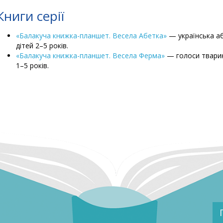
Книги серії
«Балакуча книжка-планшет. Весела Абетка»
— українська аб
дітей 2–5 років.
«Балакуча книжка-планшет. Весела Ферма»
— голоси тварин,
1–5 років.