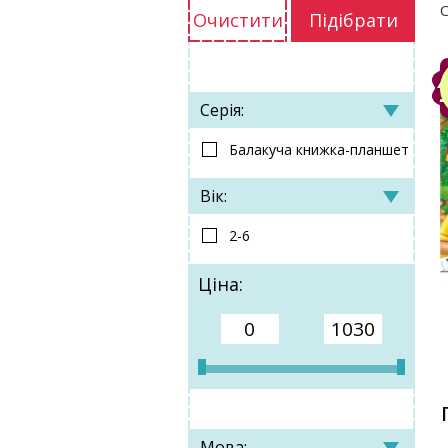
С
Очистити
Підібрати
Серія:
Балакуча книжка-планшет
Вік:
2-6
Ціна:
Мова: