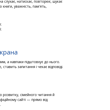
на слухає, натискає, повторює, шукає
о книги, уважність, пам'ять,
;
;
екрана
им, а навпаки підштовхує до нього.
 ставить запитання і чекає відповіді.
о розвитку, сімейного читання й
фіційному сайті — прямо від
.