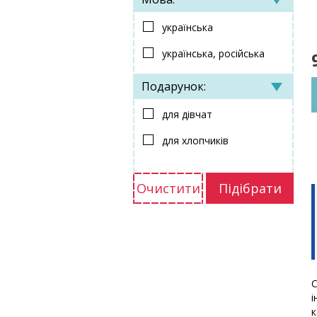
українська
українська, російська
Подарунок:
для дівчат
для хлопчиків
Очистити
Підібрати
С
і
к