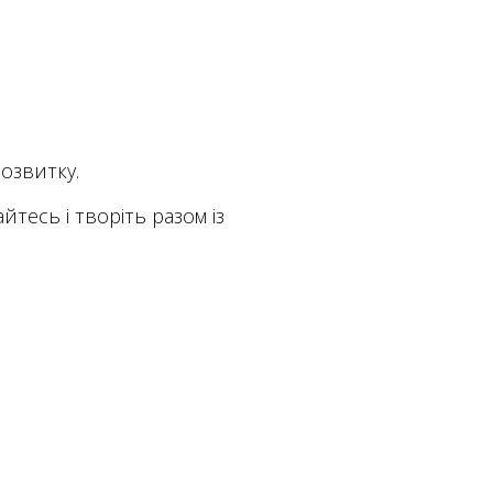
озвитку.
йтесь і творіть разом із