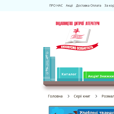
ПРО НАС
Акції
Доставка Оплата
За ко
Каталог
Акція! Знижки
Головна
Серії книг
Розмал