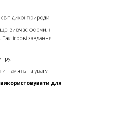
світ дикої природи.
 що вивчає форми, і
Такі ігрові завдання
 гру.
и пам'ять та увагу.
а використовувати для