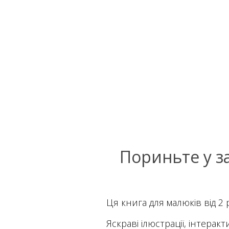
Пориньте у з
Ця книга для малюків від 2 
Яскраві ілюстрації, інтера