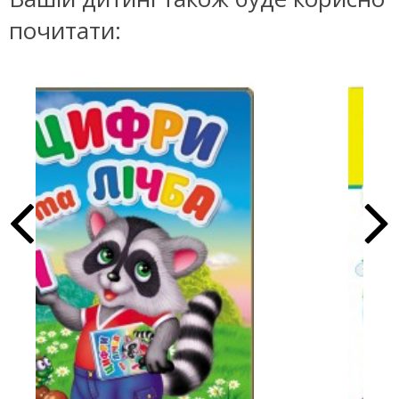
почитати: