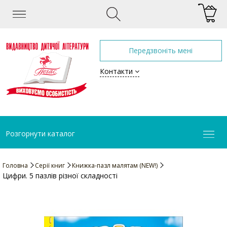
Передзвоніть мені
Контакти
Розгорнути каталог
Головна
Серії книг
Книжка-пазл малятам (NEW!)
Цифри. 5 пазлів різної складності