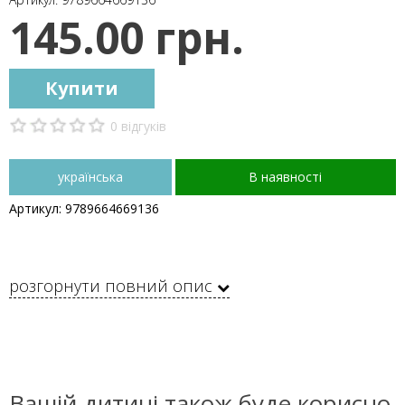
145.00 грн.
Купити
0 відгуків
українська
В наявності
Артикул: 9789664669136
розгорнути повний опис
Вашій дитині також буде корисно