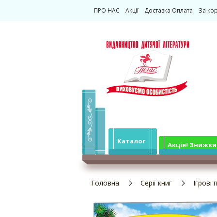
ПРО НАС
Акції
Доставка Оплата
За ко
Каталог
Акція! Знижки
Головна
Серії книг
Ігрові 