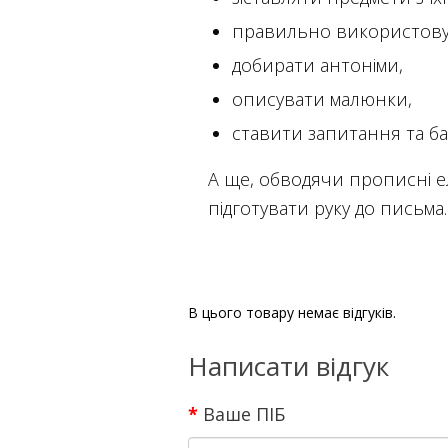
правильно використов
добирати антоніми,
описувати малюнки,
ставити запитання та ба
А ще, обводячи прописні е
підготувати руку до письма.
В цього товару немає відгуків.
Написати відгук
Ваше ПІБ