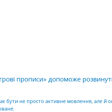
«Ігрові прописи» допоможе розвину
має бути не просто активне мовлення, але й 
оване.