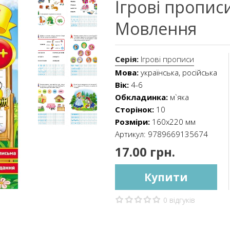
Ігрові прописи
Мовлення
Серія:
Ігрові прописи
Мова:
українська, російська
Вік:
4-6
Обкладинка:
м`яка
Сторінок:
10
Розміри:
160х220 мм
Артикул:
9789669135674
17.00 грн.
Купити
0 відгуків