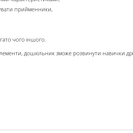
увати прийменники,
гато чого іншого.
лементи, дошкільник зможе розвинути навички дрі