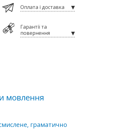
Оплата і доставка
Гарантії та
повернення
ти мовлення
осмислене, граматично