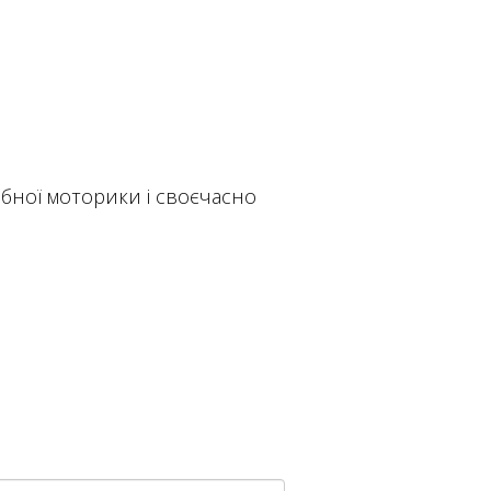
бної моторики і своєчасно