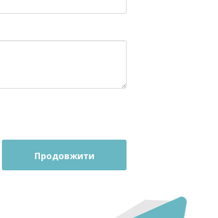
Продовжити