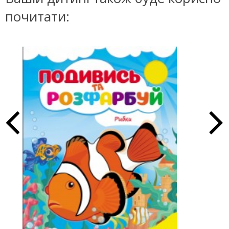
почитати: