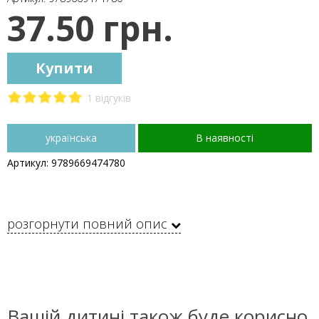
37.50 грн.
Купити
1 відгуків
українська
В наявності
Артикул: 9789669474780
розгорнути повний опис
Вашій дитині також буде корисно