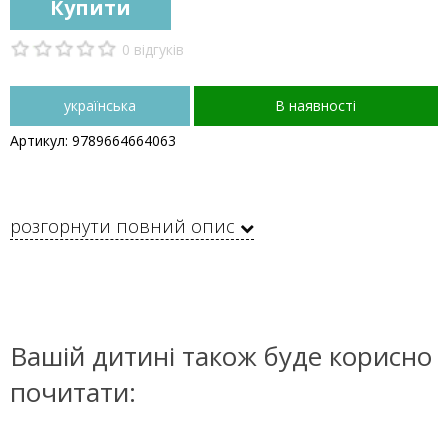
Купити
0 відгуків
українська
В наявності
Артикул: 9789664664063
розгорнути повний опис
Вашій дитині також буде корисно
почитати: