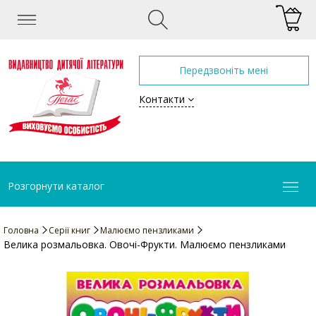
Передзвоніть мені
Контакти
Розгорнути каталог
Головна
Серії книг
Малюємо пензликами
Велика розмальовка. Овочі-Фрукти. Малюємо пензликами