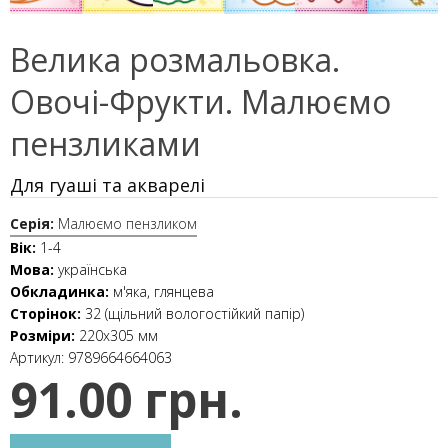
Велика розмальовка.
Овочі-Фрукти. Малюємо
пензликами
Для гуаші та акварелі
Серія:
Малюємо пензликом
Вік:
1-4
Мова:
українська
Обкладинка:
м'яка, глянцева
Сторінок:
32 (щільний вологостійкий папір)
Розміри:
220х305 мм
Артикул:
9789664664063
91.00 грн.