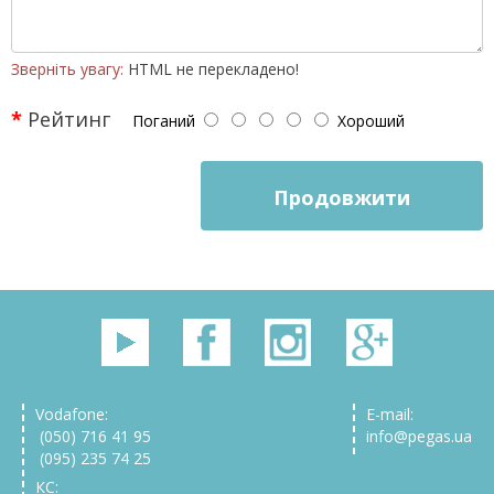
Зверніть увагу:
HTML не перекладено!
Рейтинг
Поганий
Хороший
Продовжити
Vodafone:
E-mail:
(050) 716 41 95
info@pegas.ua
(095) 235 74 25
КС: