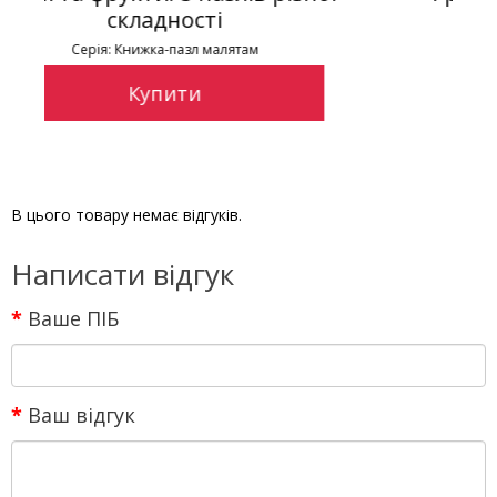
для малюків
Серія: Веселі оченята
Купити
В цього товару немає відгуків.
Написати відгук
Ваше ПІБ
Ваш відгук