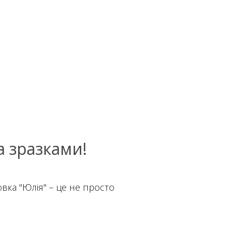
 зразками!
вка "Юлія" – це не просто