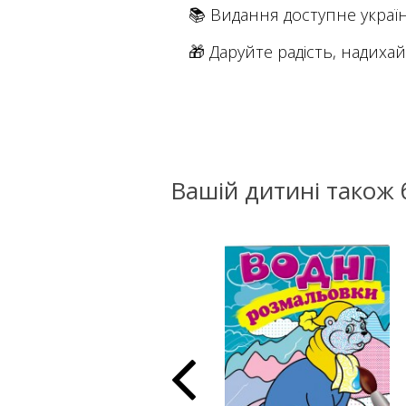
📚 Видання доступне украї
🎁 Даруйте радість, надихай
Вашій дитині також 