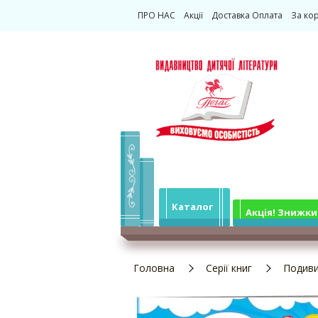
ПРО НАС
Акції
Доставка Оплата
За ко
Каталог
Акція! Знижки
Головна
Серії книг
Подиви