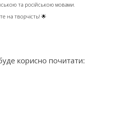
нською та російською мовами.
те на творчість! 🌟
буде корисно почитати: