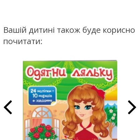
Вашій дитині також буде корисно
почитати: