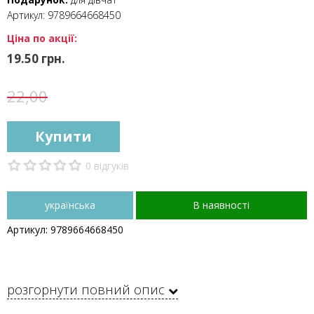
Артикул:
9789664668450
Ціна по акції:
19.50 грн.
22,00
Купити
0 відгуків
українська
В наявності
Артикул: 9789664668450
розгорнути повний опис