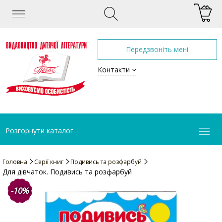
Передзвоніть мені
Контакти
Розгорнути каталог
Головна
Серії книг
Подивись та розфарбуй
Для дівчаток. Подивись та розфарбуй
-10%