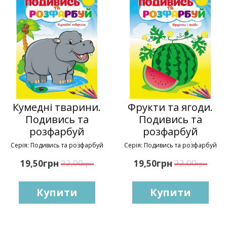
Кумедні тварини.
Фрукти та ягоди.
Подивись та
Подивись та
розфарбуй
розфарбуй
Серія: Подивись та розфарбуй
Серія: Подивись та розфарбуй
грн
22,00
грн
22,00
19,50
19,50
грн
грн
Купити
Купити