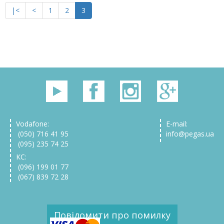
|<
<
1
2
3
Vodafone:
E-mail:
(050) 716 41 95
info@pegas.ua
(095) 235 74 25
КС:
(096) 199 01 77
(067) 839 72 28
Повідомити про помилку