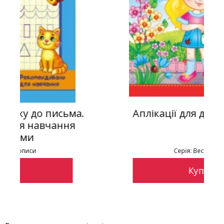
.
Аплікації для дівчаток. Ксенія
Серія: Веселі заняття
Купити