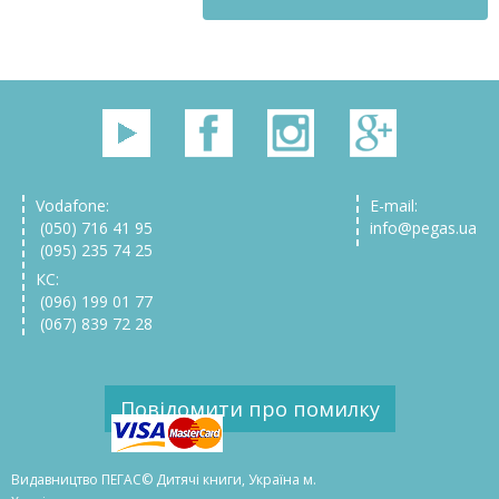
Vodafone:
E-mail:
(050) 716 41 95
info@pegas.ua
(095) 235 74 25
КС:
(096) 199 01 77
(067) 839 72 28
Повідомити про помилку
Видавництво ПЕГАС© Дитячі книги, Україна м.