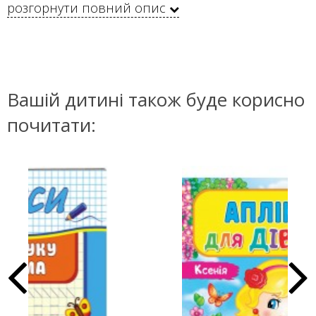
розгорнути повний опис
Вашій дитині також буде корисно
почитати: