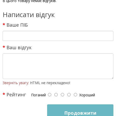
В цього товару немає відгуків.
Написати відгук
Ваше ПІБ
Ваш відгук
Зверніть увагу:
HTML не перекладено!
Рейтинг
Поганий
Хороший
Продовжити