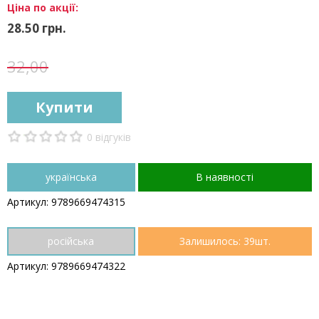
Ціна по акції:
28.50 грн.
32,00
Купити
0 відгуків
українська
В наявності
Артикул: 9789669474315
російська
Залишилось: 39шт.
Артикул: 9789669474322