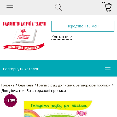
Передзвоніть мені
Контакти
Розгорнути каталог
Головна
Серії книг
Готуємо руку до письма. Багаторазові прописи
Для дівчаток. Багаторазові прописи
-10%