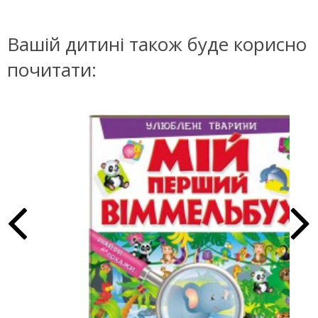
Вашій дитині також буде корисно
почитати: