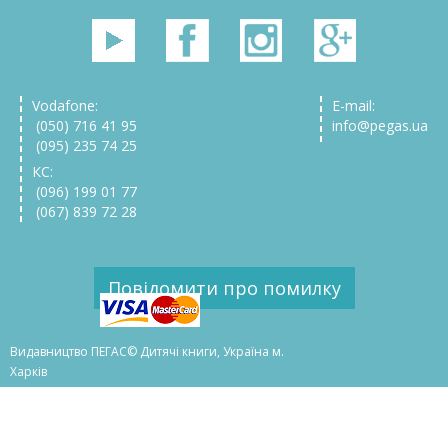
Vodafone:
E-mail:
(050) 716 41 95
info@pegas.ua
(095) 235 74 25
КС:
(096) 199 01 77
(067) 839 72 28
Повідомити про помилку
Видавництво ПЕГАС© Дитячі книги, Україна м.
Харків