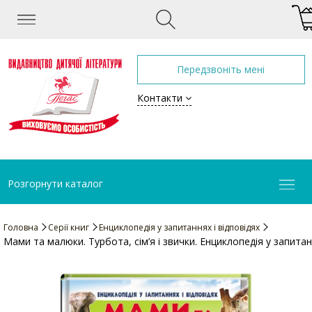
Передзвоніть мені
Контакти
Розгорнути каталог
Головна
Серії книг
Енциклопедія у запитаннях і відповідях
Мами та малюки. Турбота, сім’я і звички. Енциклопедія у запита