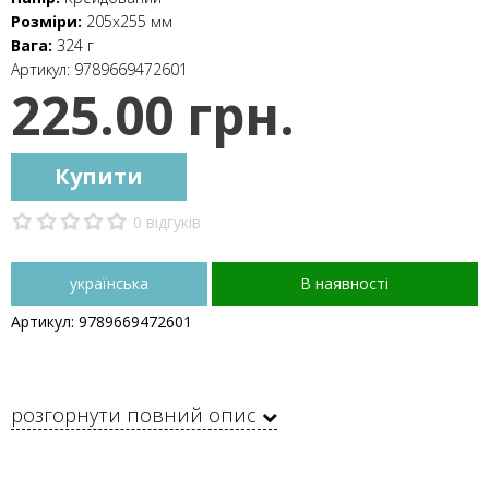
Розміри:
205х255 мм
Вага:
324 г
Артикул:
9789669472601
225.00 грн.
Купити
0 відгуків
українська
В наявності
Артикул: 9789669472601
розгорнути повний опис