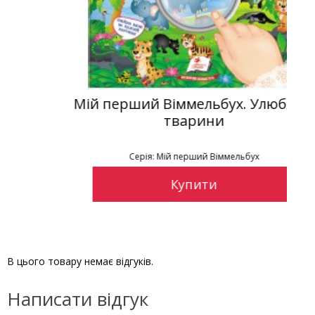
Мій перший Віммельбух. Улюблені
тварини
Серія: Мій перший Віммельбух
Купити
В цього товару немає відгуків.
Написати відгук