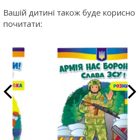
Вашій дитині також буде корисно
почитати: