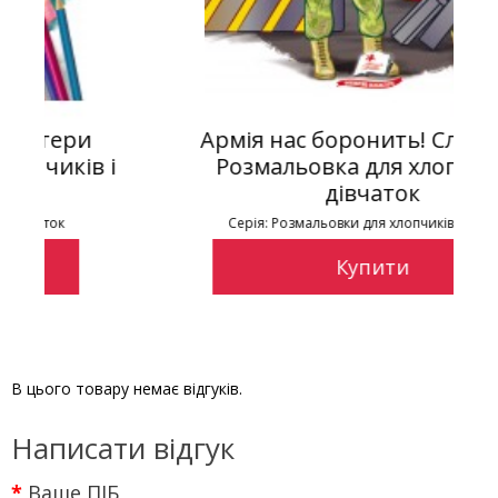
Армія нас боронить! Слава ЗСУ!
і
Розмальовка для хлопчиків і
дівчаток
Серія: Розмальовки для хлопчиків і дівчаток
Купити
В цього товару немає відгуків.
Написати відгук
Ваше ПІБ