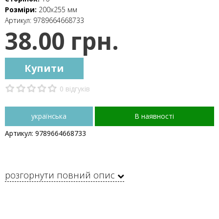
Розміри:
200х255 мм
Артикул:
9789664668733
38.00 грн.
Купити
0 відгуків
українська
В наявності
Артикул: 9789664668733
розгорнути повний опис